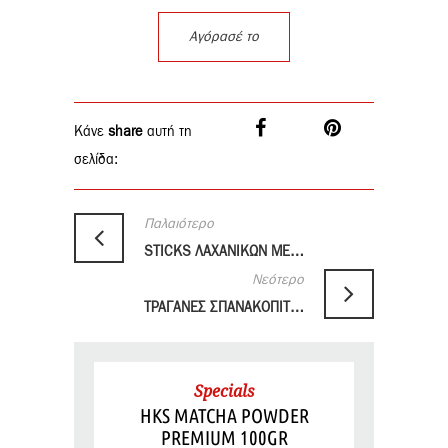
Αγόρασέ το
Κάνε
share
αυτή τη
σελίδα:
Παλαιότερο
STICKS ΛΑΧΑΝΙΚΩΝ ΜΕ ΣΑΛΤΣΑ TERIYAKI
Νεότερο
ΤΡΑΓΑΝΕΣ ΣΠΑΝΑΚΟΠΙΤΕΣ ΜΕ ROTI PARATHA ΣΤΟ ΤΗΓΑΝΙ
Specials
HKS MATCHA POWDER
PREMIUM 100GR