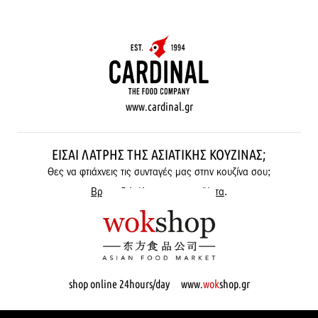
www.cardinal.gr
ΕΊΣΑΙ ΛΆΤΡΗΣ ΤΗΣ ΑΣΙΑΤΙΚΉΣ ΚΟΥΖΊΝΑΣ;
Θες να φτιάχνεις τις συνταγές μας στην κουζίνα σου;
Βρες εδώ όλα μας τα προϊόντα
.
shop online 24hours/day www.
wok
shop.gr