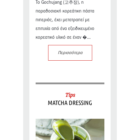
Το Gochujang (고추장), η
παραδοσιακή κορεάτικη πάστα
πιπεριάς, έχει μετατραπεί με
επιτυχία από ένα εξειδικευμένο
κορεατικό υλικό σε έναν �...
Περισσότερα
Tips
MATCHA DRESSING