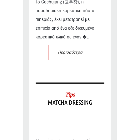
Το Gochujang (고추장), η
παραδοσιακή κορεάτικη πάστα
πιπεριάς, έχει μετατραπεί με
επιτυχία από ένα εξειδικευμένο
κορεατικό υλικό σε έναν �...
Περισσότερα
Tips
MATCHA DRESSING