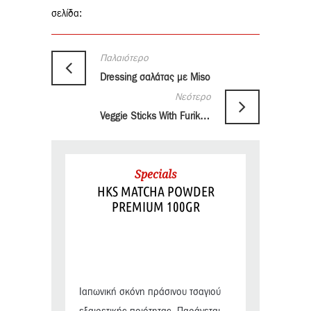
σελίδα:
Παλαιότερο
Dressing σαλάτας με Miso
Νεότερο
Veggie Sticks With Furikake
Specials
HKS MATCHA POWDER
PREMIUM 100GR
Ιαπωνική σκόνη πράσινου τσαγιού