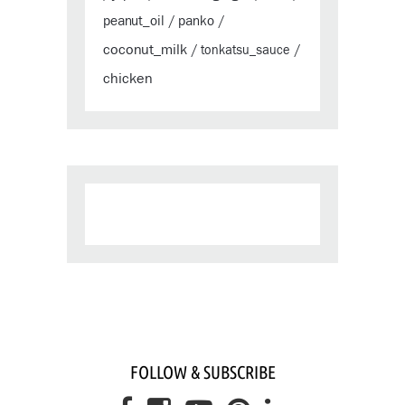
peanut_oil
panko
/
/
coconut_milk
/
tonkatsu_sauce
/
chicken
FOLLOW & SUBSCRIBE