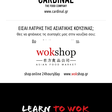
www.cardinal.gr
ΕΊΣΑΙ ΛΆΤΡΗΣ ΤΗΣ ΑΣΙΑΤΙΚΉΣ ΚΟΥΖΊΝΑΣ;
Θες να φτιάχνεις τις συνταγές μας στην κουζίνα σου;
Βρες εδώ όλα μας τα προϊόντα
.
shop online 24hours/day www.
wok
shop.gr