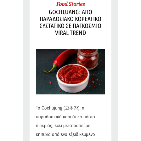
Food Stories
GOCHUJANG: ΑΠΟ
ΠΑΡΑΔΟΣΙΑΚΟ ΚΟΡΕΑΤΙΚΟ
ΣΥΣΤΑΤΙΚΟ ΣΕ ΠΑΓΚΟΣΜΙΟ
VIRAL TREND
Το Gochujang (고추장), η
παραδοσιακή κορεάτικη πάστα
πιπεριάς, έχει μετατραπεί με
επιτυχία από ένα εξειδικευμένο