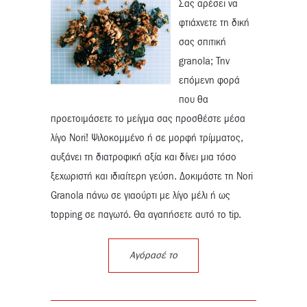
Σας αρέσει να
φτιάχνετε τη δική
σας σπιτική
granola; Την
επόμενη φορά
που θα
προετοιμάσετε το μείγμα σας προσθέστε μέσα
λίγο Nori! Ψιλοκομμένο ή σε μορφή τρίμματος,
αυξάνει τη διατροφική αξία και δίνει μια τόσο
ξεχωριστή και ιδιαίτερη γεύση. Δοκιμάστε τη Nori
Granola πάνω σε γιαούρτι με λίγο μέλι ή ως
topping σε παγωτό. Θα αγαπήσετε αυτό το tip.
Αγόρασέ το