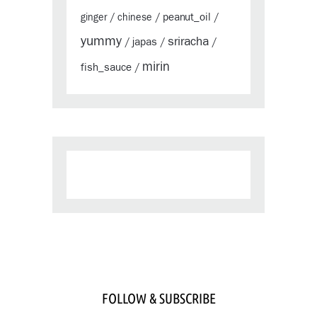
peanut_oil
ginger
/
chinese
/
/
yummy
sriracha
japas
/
/
/
mirin
fish_sauce
/
FOLLOW & SUBSCRIBE