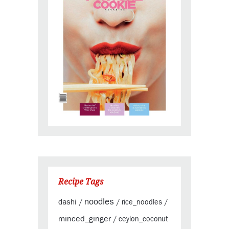
Recipe Tags
noodles
dashi
/
/
rice_noodles
/
minced_ginger
/
ceylon_coconut