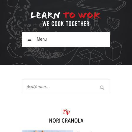
Menu
Tip
NORI GRANOLA