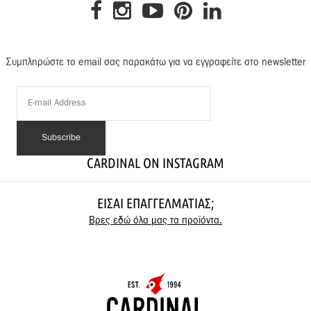
Συμπληρώστε το email σας παρακάτω για να εγγραφείτε στο newsletter
CARDINAL ON INSTAGRAM
ΕΊΣΑΙ ΕΠΑΓΓΕΛΜΑΤΊΑΣ;
Βρες εδώ όλα μας τα προϊόντα.