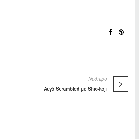
Νεότερο
Αυγά Scrambled με Shio-koji