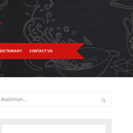
DICTIONARY
CONTACT US