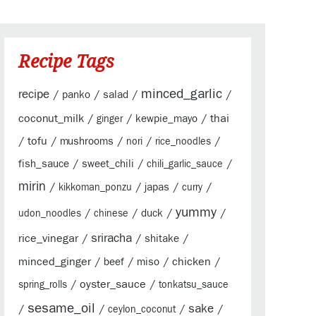
Recipe Tags
minced_garlic
recipe
/
/
/
/
panko
salad
coconut_milk
/
/
/
thai
kewpie_mayo
ginger
/
tofu
/
/
/
/
mushrooms
nori
rice_noodles
/
/
/
fish_sauce
sweet_chili
chili_garlic_sauce
mirin
/
/
/
/
japas
kikkoman_ponzu
curry
yummy
/
/
/
/
duck
udon_noodles
chinese
sriracha
rice_vinegar
/
/
/
shitake
minced_ginger
/
/
/
chicken
/
beef
miso
/
oyster_sauce
/
spring_rolls
tonkatsu_sauce
sesame_oil
sake
/
/
/
/
ceylon_coconut