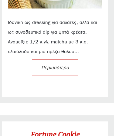
Ιδανική ως dressing για σαλάτες, αλλά και
ως συνοδευτικό dip για ψητά κρέατα.
Αναμείξτε 1/2 κ.γλ. matcha με 3 κ.σ.
ελαιόλαδο και μια πρέζα θαλασ...
Περισσότερα
Fortune Cookie