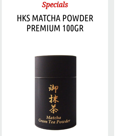
Specials
HKS MATCHA POWDER
PREMIUM 100GR