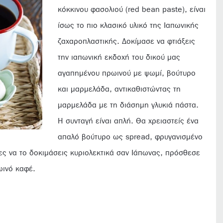
κόκκινου φασολιού (red bean paste), είναι
ίσως το πιο κλασικό υλικό της Ιαπωνικής
ζαχαροπλαστικής. Δοκίμασε να φτιάξεις
την ιαπωνική εκδοχή του δικού μας
αγαπημένου πρωινού με ψωμί, βούτυρο
και μαρμελάδα, αντικαθιστώντας τη
μαρμελάδα με τη διάσημη γλυκιά πάστα.
Η συνταγή είναι απλή. Θα χρειαστείς ένα
απαλό βούτυρο ως spread, φρυγανισμένο
ες να το δοκιμάσεις κυριολεκτικά σαν Ιάπωνας, πρόσθεσε
ρωινό καφέ.