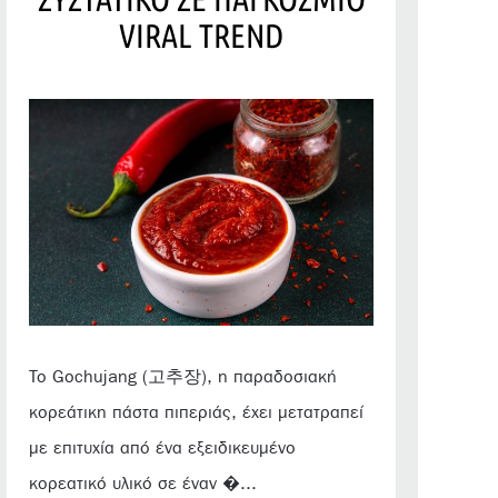
VIRAL TREND
Το Gochujang (고추장), η παραδοσιακή
κορεάτικη πάστα πιπεριάς, έχει μετατραπεί
με επιτυχία από ένα εξειδικευμένο
κορεατικό υλικό σε έναν �...