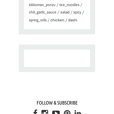
kikkoman_ponzu
/
rice_noodles
/
salad
chili_garlic_sauce
/
/
spicy
/
chicken
dashi
spring_rolls
/
/
FOLLOW & SUBSCRIBE