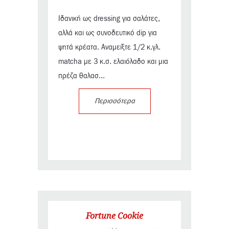
Ιδανική ως dressing για σαλάτες,
αλλά και ως συνοδευτικό dip για
ψητά κρέατα. Αναμείξτε 1/2 κ.γλ.
matcha με 3 κ.σ. ελαιόλαδο και μια
πρέζα θαλασ...
Περισσότερα
Fortune Cookie