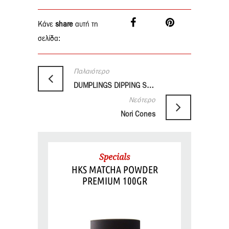
Κάνε
share
αυτή τη
σελίδα:
Παλαιότερο
DUMPLINGS DIPPING SAUCE WITH SRIRACHA
Νεότερο
Nori Cones
Specials
HKS MATCHA POWDER
PREMIUM 100GR