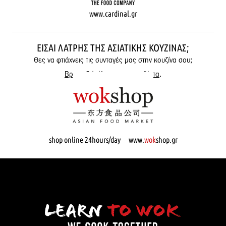
www.cardinal.gr
ΕΊΣΑΙ ΛΆΤΡΗΣ ΤΗΣ ΑΣΙΑΤΙΚΉΣ ΚΟΥΖΊΝΑΣ;
Θες να φτιάχνεις τις συνταγές μας στην κουζίνα σου;
Βρες εδώ όλα μας τα προϊόντα
.
shop online 24hours/day www.
wok
shop.gr