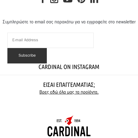
Συμπληρώστε το email σας παρακάτω για να εγγραφείτε στο newsletter
CARDINAL ON INSTAGRAM
ΕΊΣΑΙ ΕΠΑΓΓΕΛΜΑΤΊΑΣ;
Βρες εδώ όλα μας τα προϊόντα.