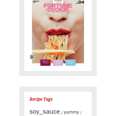
Recipe Tags
soy_sauce
yummy
/
/