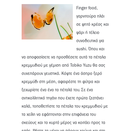
Finger food,
γαρνιτούρα πλάι
σε ψητό κρέας και
ψάρι ή τέλειο
συνοδευτικό για
sushi. Όπου και
να αποφασίσετε να προσθέσετε αυτά τα πέταλα
κρεμμυδιού με γέμιση από Tobiko Yuzu θα σας
συνεπάρουν γευστικά. Κόψτε ένα άσπρο ξερό
κρεμμύδι στη μέση, αφαιρέστε τη φύτρα και
ξεχωρίστε ένα ένα τα πέταλά του. Σε ένα
αντικολλητικό τηγάνι που έχετε πρώτα ζεστάνει
καλά, τοποθετήστε τα πέταλα του κρεμμυδιού με
τα χείλη να εφάπτονται στην επιφάνεια του
σκεύους και το κυρτό μέρος να κοιτάει προς τα