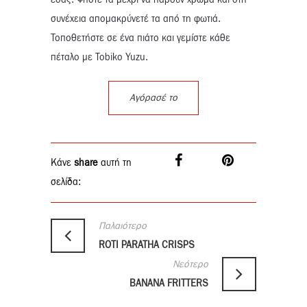
εσάς. Ψήστε τα μέχρι να πάρουν χρώμα και στη
συνέχεια απομακρύνετέ τα από τη φωτιά.
Τοποθετήστε σε ένα πιάτο και γεμίστε κάθε
πέταλο με Tobiko Yuzu.
Αγόρασέ το
Κάνε
share
αυτή τη
σελίδα:
Παλαιότερο
ROTI PARATHA CRISPS
Νεότερο
BANANA FRITTERS