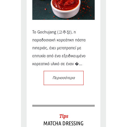
Το Gochujang (고추장), η
παραδοσιακή κορεάτικη πάστα
πιπεριάς, έχει μετατραπεί με
επιτυχία από ένα εξειδικευμένο
κορεατικό υλικό σε έναν �...
Περισσότερα
Tips
MATCHA DRESSING