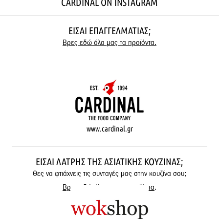
CARDINAL ON INSTAGRAM
ΕΊΣΑΙ ΕΠΑΓΓΕΛΜΑΤΊΑΣ;
Βρες εδώ όλα μας τα προϊόντα.
www.cardinal.gr
ΕΊΣΑΙ ΛΆΤΡΗΣ ΤΗΣ ΑΣΙΑΤΙΚΉΣ ΚΟΥΖΊΝΑΣ;
Θες να φτιάχνεις τις συνταγές μας στην κουζίνα σου;
Βρες εδώ όλα μας τα προϊόντα
.