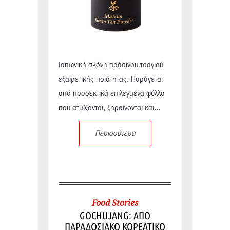
Ιαπωνική σκόνη πράσινου τσαγιού
εξαιρετικής ποιότητας. Παράγεται
από προσεκτικά επιλεγμένα φύλλα
που ατμίζονται, ξηραίνονται και...
Περισσότερα
Food Stories
GOCHUJANG: ΑΠΟ
ΠΑΡΑΔΟΣΙΑΚΟ ΚΟΡΕΑΤΙΚΟ