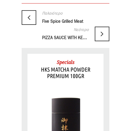
Παλαιότερο
Five Spice Grilled Meat
Νεότερο
PIZZA SAUCE WITH KEWPIE MAYONAISE
Specials
HKS MATCHA POWDER
PREMIUM 100GR