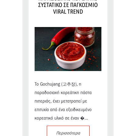
ΣΥΣΤΑΤΙΚΟ ΣΕ ΠΑΓΚΟΣΜΙΟ
VIRAL TREND
Το Gochujang (고추장), η
παραδοσιακή κορεάτικη πάστα
πιπεριάς, έχει μετατραπεί με
επιτυχία από ένα εξειδικευμένο
κορεατικό υλικό σε έναν �...
Περισσότερα