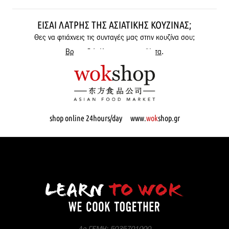
ΕΊΣΑΙ ΛΆΤΡΗΣ ΤΗΣ ΑΣΙΑΤΙΚΉΣ ΚΟΥΖΊΝΑΣ;
Θες να φτιάχνεις τις συνταγές μας στην κουζίνα σου;
Βρες εδώ όλα μας τα προϊόντα
.
shop online 24hours/day www.
wok
shop.gr
Αρ.ΓΕΜΗ: 5035701000