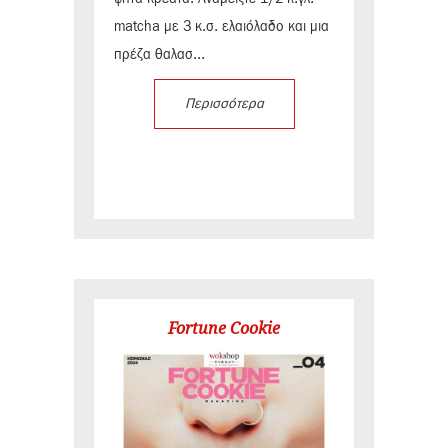
matcha με 3 κ.σ. ελαιόλαδο και μια
πρέζα θαλασ...
Περισσότερα
Fortune Cookie