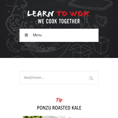
Menu
Tip
PONZU ROASTED KALE