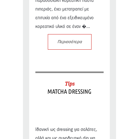
παραδοσιακή κορεάτικη πάστα
πιπεριάς, έχει μετατραπεί με
επιτυχία από ένα εξειδικευμένο
κορεατικό υλικό σε έναν �...
Περισσότερα
Tips
MATCHA DRESSING
Ιδανική ως dressing για σαλάτες,
αλλά και ως συνοδευτικό dip για