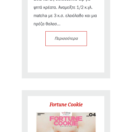
ψητά κρέατα. Αναμείξτε 1/2 κ.γλ.
matcha με 3 κ.σ. ελαιόλαδο και μια
πρέζα θαλασ...
Περισσότερα
Fortune Cookie