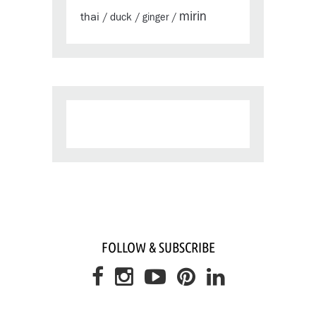
mirin
thai
duck
/
/
ginger
/
FOLLOW & SUBSCRIBE