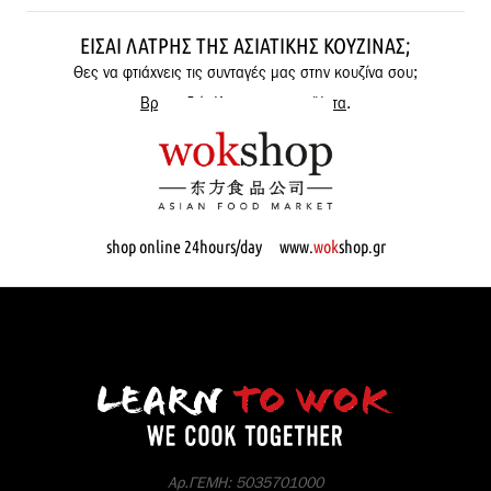
ΕΊΣΑΙ ΛΆΤΡΗΣ ΤΗΣ ΑΣΙΑΤΙΚΉΣ ΚΟΥΖΊΝΑΣ;
Θες να φτιάχνεις τις συνταγές μας στην κουζίνα σου;
Βρες εδώ όλα μας τα προϊόντα
.
shop online 24hours/day www.
wok
shop.gr
Αρ.ΓΕΜΗ: 5035701000