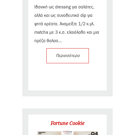
Ιδανική ως dressing για σαλάτες,
αλλά και ως συνοδευτικό dip για
ψητά κρέατα. Αναμείξτε 1/2 κ.γλ.
matcha με 3 κ.σ. ελαιόλαδο και μια
πρέζα θαλασ...
Περισσότερα
Fortune Cookie