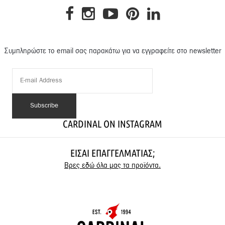
Συμπληρώστε το email σας παρακάτω για να εγγραφείτε στο newsletter
CARDINAL ON INSTAGRAM
ΕΊΣΑΙ ΕΠΑΓΓΕΛΜΑΤΊΑΣ;
Βρες εδώ όλα μας τα προϊόντα.