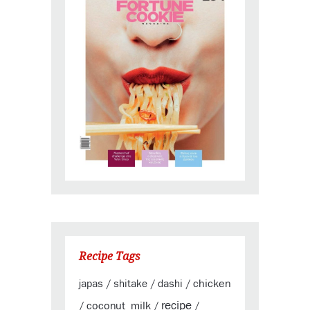
Recipe Tags
chicken
japas
shitake
dashi
/
/
/
coconut_milk
recipe
/
/
/