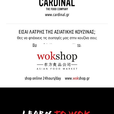
www.cardinal.gr
ΕΊΣΑΙ ΛΆΤΡΗΣ ΤΗΣ ΑΣΙΑΤΙΚΉΣ ΚΟΥΖΊΝΑΣ;
Θες να φτιάχνεις τις συνταγές μας στην κουζίνα σου;
Βρες εδώ όλα μας τα προϊόντα
.
shop online 24hours/day www.
wok
shop.gr