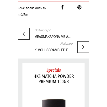
Κάνε
share
αυτή τη
σελίδα:
Παλαιότερο
ΜΕΛΟΜΑΚΑΡΟΝΑ ΜΕ ΑΡΩΜΑ ΚΑΡΥΔΑΣ
Νεότερο
KIMCHI SCRAMBLED EGGS
Specials
HKS MATCHA POWDER
PREMIUM 100GR