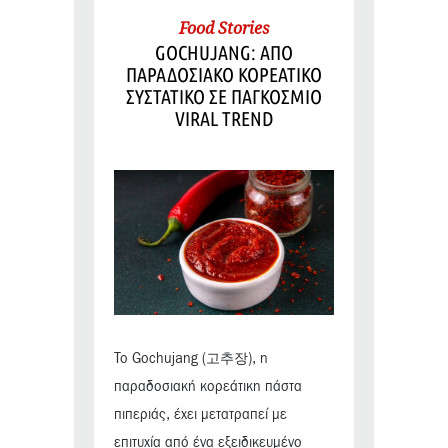
Food Stories
GOCHUJANG: ΑΠΟ
ΠΑΡΑΔΟΣΙΑΚΟ ΚΟΡΕΑΤΙΚΟ
ΣΥΣΤΑΤΙΚΟ ΣΕ ΠΑΓΚΟΣΜΙΟ
VIRAL TREND
Το Gochujang (고추장), η
παραδοσιακή κορεάτικη πάστα
πιπεριάς, έχει μετατραπεί με
επιτυχία από ένα εξειδικευμένο