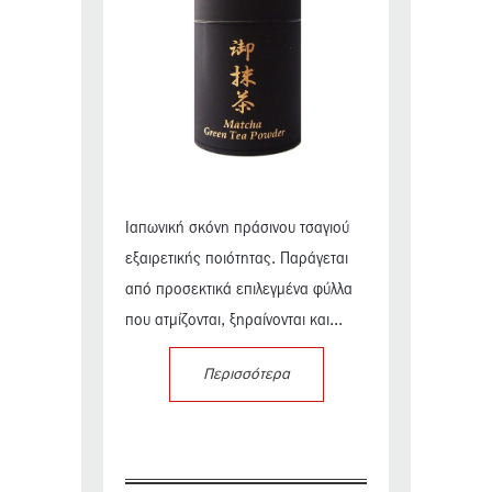
Ιαπωνική σκόνη πράσινου τσαγιού
εξαιρετικής ποιότητας. Παράγεται
από προσεκτικά επιλεγμένα φύλλα
που ατμίζονται, ξηραίνονται και...
Περισσότερα