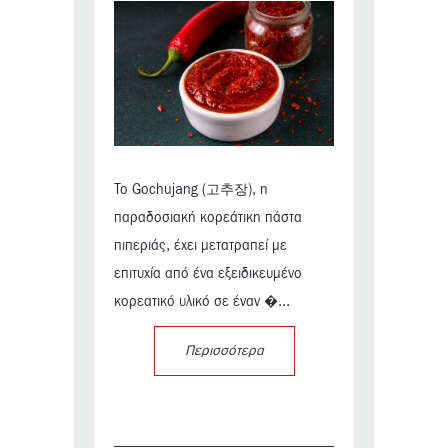
Το Gochujang (고추장), η
παραδοσιακή κορεάτικη πάστα
πιπεριάς, έχει μετατραπεί με
επιτυχία από ένα εξειδικευμένο
κορεατικό υλικό σε έναν �...
Περισσότερα