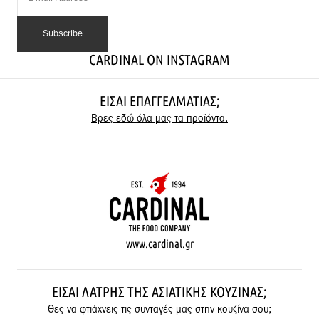
CARDINAL ON INSTAGRAM
ΕΊΣΑΙ ΕΠΑΓΓΕΛΜΑΤΊΑΣ;
Βρες εδώ όλα μας τα προϊόντα.
www.cardinal.gr
ΕΊΣΑΙ ΛΆΤΡΗΣ ΤΗΣ ΑΣΙΑΤΙΚΉΣ ΚΟΥΖΊΝΑΣ;
Θες να φτιάχνεις τις συνταγές μας στην κουζίνα σου;