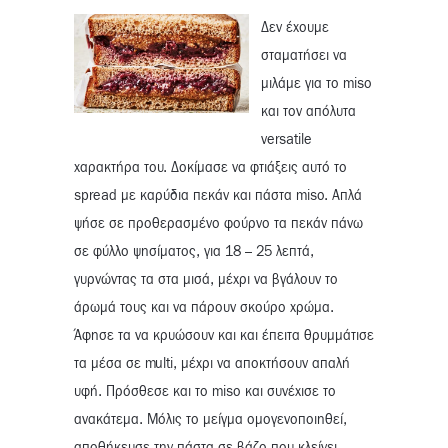
Δεν έχουμε
σταματήσει να
μιλάμε για το miso
και τον απόλυτα
versatile
χαρακτήρα του. Δοκίμασε να φτιάξεις αυτό το
spread με καρύδια πεκάν και πάστα miso. Απλά
ψήσε σε προθερασμένο φούρνο τα πεκάν πάνω
σε φύλλο ψησίματος, για 18 – 25 λεπτά,
γυρνώντας τα στα μισά, μέχρι να βγάλουν το
άρωμά τους και να πάρουν σκούρο χρώμα.
Άφησε τα να κρυώσουν και και έπειτα θρυμμάτισε
τα μέσα σε multi, μέχρι να αποκτήσουν απαλή
υφή. Πρόσθεσε και το miso και συνέχισε το
ανακάτεμα. Μόλις το μείγμα ομογενοποιηθεί,