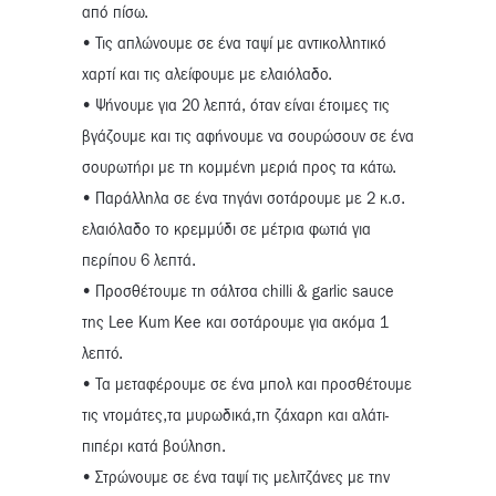
από πίσω.
• Τις απλώνουμε σε ένα ταψί με αντικολλητικό
χαρτί και τις αλείφουμε με ελαιόλαδο.
• Ψήνουμε για 20 λεπτά, όταν είναι έτοιμες τις
βγάζουμε και τις αφήνουμε να σουρώσουν σε ένα
σουρωτήρι με τη κομμένη μεριά προς τα κάτω.
• Παράλληλα σε ένα τηγάνι σοτάρουμε με 2 κ.σ.
ελαιόλαδο το κρεμμύδι σε μέτρια φωτιά για
περίπου 6 λεπτά.
• Προσθέτουμε τη σάλτσα chilli & garlic sauce
της Lee Kum Kee και σοτάρουμε για ακόμα 1
λεπτό.
• Τα μεταφέρουμε σε ένα μπολ και προσθέτουμε
τις ντομάτες,τα μυρωδικά,τη ζάχαρη και αλάτι-
πιπέρι κατά βούληση.
• Στρώνουμε σε ένα ταψί τις μελιτζάνες με την