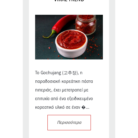
Το Gochujang (고추장), η
παραδοσιακή κορεάτικη πάστα
πιπεριάς, έχει μετατραπεί με
επιτυχία από ένα εξειδικευμένο
κορεατικό υλικό σε έναν �...
Περισσότερα