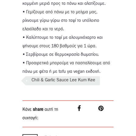
κομμένη μεριά προς τα πάνω και αλατίζουμε.
• Γεμίζουμε από πάνω με το μείγμα μας,
ρίχνουμε γύρω γύρω στο ταψί το υπόλοιπο
ελαιόλαδο και το νερό.
• Καλύπτουμε το ταψί με αλουμινόχαρτο και
ψήνουμε στους 180 βαθμούς για 1 ώρα.
• Σερβίρουμε σε θερμοκρασία δωματίου.
• Προαιρετικά μπορούμε να πασπαλίσουμε από
πάνω με φέτα ή με tofu για vegan εκδοχή.
Chili & Garlic Sauce Lee Kum Kee
Κάνε
share
αυτή τη
συνταγή: