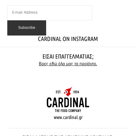
CARDINAL ON INSTAGRAM
ΕΊΣΑΙ ΕΠΑΓΓΕΛΜΑΤΊΑΣ;
Βρες εδώ όλα μας τα προϊόντα.
www.cardinal.gr