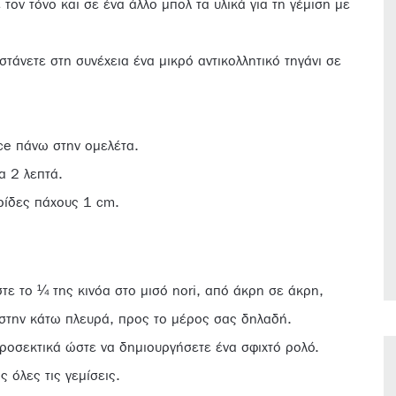
 τον τόνο και σε ένα άλλο μπολ τα υλικά για τη γέμιση με
στάνετε στη συνέχεια ένα μικρό αντικολλητικό τηγάνι σε
ce πάνω στην ομελέτα.
α 2 λεπτά.
ωρίδες πάχους 1 cm.
τε το ¼ της κινόα στο μισό nori, από άκρη σε άκρη,
ι στην κάτω πλευρά, προς το μέρος σας δηλαδή.
προσεκτικά ώστε να δημιουργήσετε ένα σφιχτό ρολό.
ς όλες τις γεμίσεις.