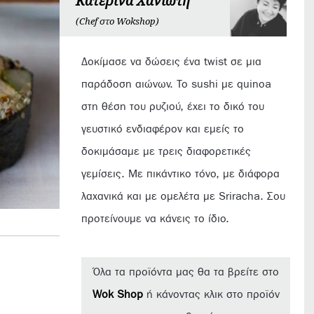
Κατερίνα Χανιώτη
(Chef στο Wokshop)
Δοκίμασε να δώσεις ένα twist σε μια
παράδοση αιώνων. Το sushi με quinoa
στη θέση του ρυζιού, έχει το δικό του
γευστικό ενδιαφέρον και εμείς το
δοκιμάσαμε με τρεις διαφορετικές
γεμίσεις. Με πικάντικο τόνο, με διάφορα
λαχανικά και με ομελέτα με Sriracha. Σου
προτείνουμε να κάνεις το ίδιο.
Όλα τα προϊόντα μας θα τα βρείτε στο
Wok Shop
ή κάνοντας κλικ στο προϊόν