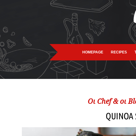
HOMEPAGE
RECIPES
Oι Chef & οι Β
QUINOA 