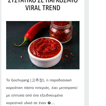
VIRAL TREND
Το Gochujang (고추장), η παραδοσιακή
κορεάτικη πάστα πιπεριάς, έχει μετατραπεί
με επιτυχία από ένα εξειδικευμένο
κορεατικό υλικό σε έναν �...