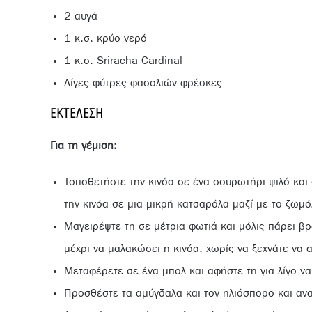
2 αυγά
1 κ.σ. κρύο νερό
1 κ.σ. Sriracha Cardinal
Λίγες φύτρες φασολιών φρέσκες
ΕΚΤΈΛΕΣΗ
Για τη γέμιση
:
Τοποθετήστε την κινόα σε ένα σουρωτήρι ψιλό και
την κινόα σε μια μικρή κατσαρόλα μαζί με το ζωμό
Μαγειρέψτε τη σε μέτρια φωτιά και μόλις πάρει β
μέχρι να μαλακώσει η κινόα, χωρίς να ξεχνάτε να 
Μεταφέρετε σε ένα μπολ και αφήστε τη για λίγο ν
Προσθέστε τα αμύγδαλα και τον ηλιόσπορο και αν