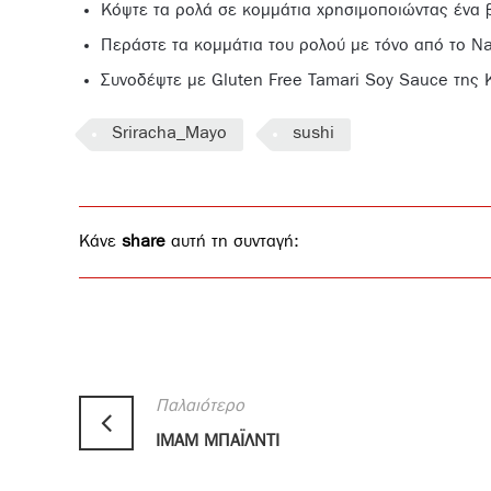
Κόψτε τα ρολά σε κομμάτια χρησιμοποιώντας ένα 
Περάστε τα κομμάτια του ρολού με τόνο από το Na
Συνοδέψτε με Gluten Free Tamari Soy Sauce της 
Sriracha_Mayo
sushi
Κάνε
share
αυτή τη συνταγή:
Παλαιότερο
ΙΜΑΜ ΜΠΑΪΛΝΤΙ