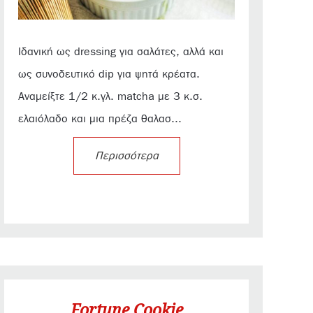
Ιδανική ως dressing για σαλάτες, αλλά και
ως συνοδευτικό dip για ψητά κρέατα.
Αναμείξτε 1/2 κ.γλ. matcha με 3 κ.σ.
ελαιόλαδο και μια πρέζα θαλασ...
Περισσότερα
Fortune Cookie