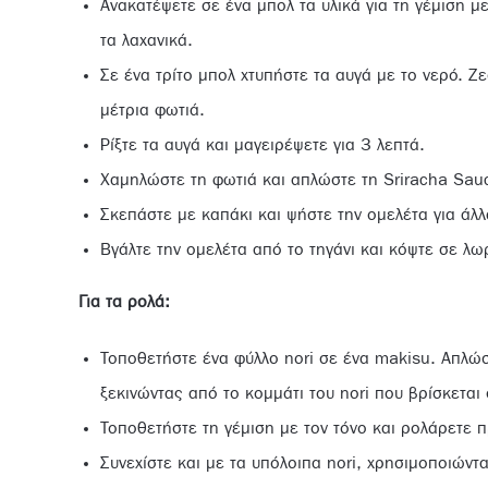
Ανακατέψετε σε ένα μπολ τα υλικά για τη γέμιση με
τα λαχανικά.
Σε ένα τρίτο μπολ χτυπήστε τα αυγά με το νερό. Ζε
μέτρια φωτιά.
Ρίξτε τα αυγά και μαγειρέψετε για 3 λεπτά.
Χαμηλώστε τη φωτιά και απλώστε τη Sriracha Sau
Σκεπάστε με καπάκι και ψήστε την ομελέτα για άλλ
Βγάλτε την ομελέτα από το τηγάνι και κόψτε σε λ
Για τα ρολά
:
Τοποθετήστε ένα φύλλο nori σε ένα makisu. Απλώσ
ξεκινώντας από το κομμάτι του nori που βρίσκετα
Τοποθετήστε τη γέμιση με τον τόνο και ρολάρετε 
Συνεχίστε και με τα υπόλοιπα nori, χρησιμοποιώντα