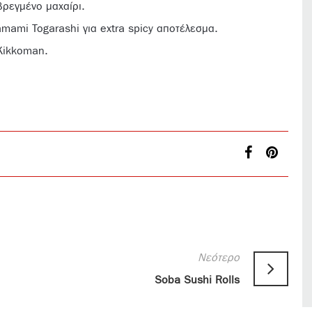
βρεγμένο μαχαίρι.
mami Togarashi για extra spicy αποτέλεσμα.
Kikkoman.
Νεότερο
Soba Sushi Rolls