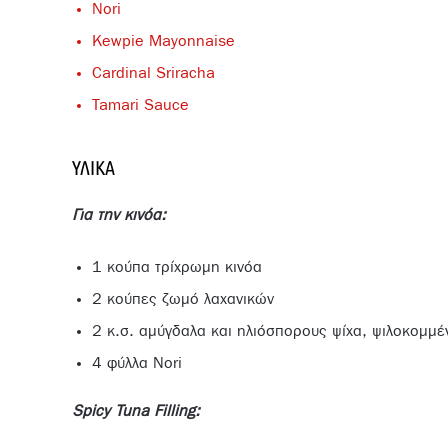
Nori
Kewpie Mayonnaise
Cardinal Sriracha
Tamari Sauce
ΥΛΙΚΆ
Για την
κινόα
:
1 κούπα τρίχρωμη κινόα
2 κούπες ζωμό λαχανικών
2 κ.σ. αμύγδαλα και ηλιόσπορους ψίχα, ψιλοκομμέ
4 φύλλα Nori
Spicy Tuna Filling: