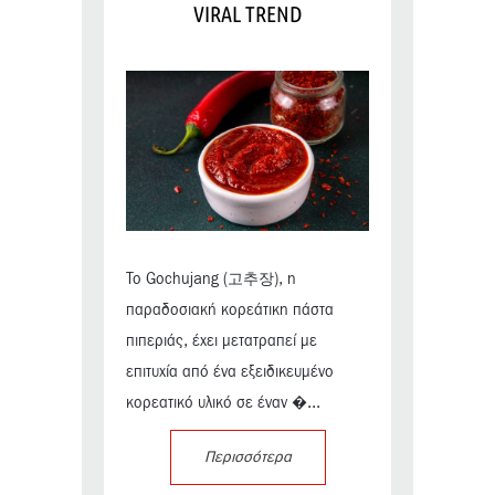
VIRAL TREND
Το Gochujang (고추장), η
παραδοσιακή κορεάτικη πάστα
πιπεριάς, έχει μετατραπεί με
επιτυχία από ένα εξειδικευμένο
κορεατικό υλικό σε έναν �...
Περισσότερα