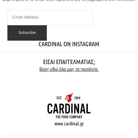
CARDINAL ON INSTAGRAM
ΕΊΣΑΙ ΕΠΑΓΓΕΛΜΑΤΊΑΣ;
Βρες εδώ όλα μας τα προϊόντα.
www.cardinal.gr