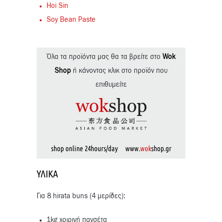
Hoi Sin
Soy Bean Paste
Όλα τα προϊόντα μας θα τα βρείτε στο
Wok
Shop
ή κάνοντας κλικ στο προϊόν που
επιθυμείτε
shop online 24hours/day www.
wok
shop.gr
ΥΛΙΚΆ
Για 8 hirata buns (4 μερίδες):
1kg χοιρινή πανσέτα