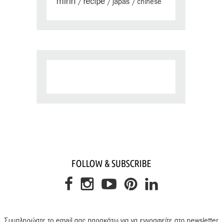
mirin
recipe
japas
/
/
/
chinese
FOLLOW & SUBSCRIBE
Συμπληρώστε το email σας παρακάτω για να εγγραφείτε στο newsletter