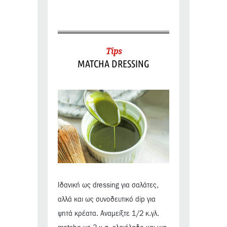
Tips
MATCHA DRESSING
Ιδανική ως dressing για σαλάτες,
αλλά και ως συνοδευτικό dip για
ψητά κρέατα. Αναμείξτε 1/2 κ.γλ.