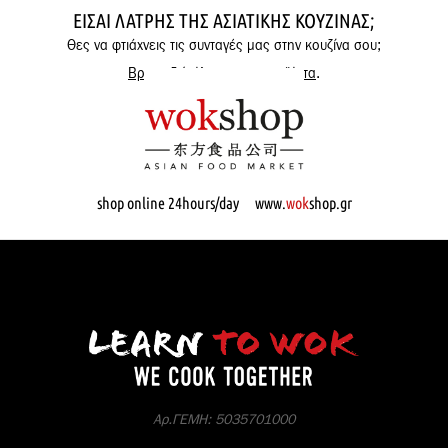
ΕΊΣΑΙ ΛΆΤΡΗΣ ΤΗΣ ΑΣΙΑΤΙΚΉΣ ΚΟΥΖΊΝΑΣ;
Θες να φτιάχνεις τις συνταγές μας στην κουζίνα σου;
Βρες εδώ όλα μας τα προϊόντα
.
shop online 24hours/day www.
wok
shop.gr
Αρ.ΓΕΜΗ: 5035701000