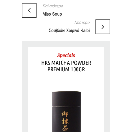
Παλαιότερο
Miso Soup
Νεότερο
Σουβλάκι Χοιρινό Kalbi
Specials
HKS MATCHA POWDER
PREMIUM 100GR