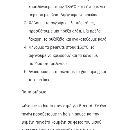
o
χαμηλώνουμε στους 135
C και ψήνουμε για
περίπου μία ώρα. Αφήνουμε να κρυώσει.
Κόβουμε το αγγούρι σε λεπτές φέτες,
προσθέτουμε μία πρέζα αλάτι, μία πρέζα
ζάχαρη, το ρυζόξιδο και ανακατεύουμε καλά.
o
Ψήνουμε τα peanuts στους 160
C, τα
αφήνουμε να κρυώσουν και τα κάνουμε
πούδρα στο μπλέντερ.
Ανακατεύουμε τη mayo με το gochujang και
το χυμό lime.
Για το στήσιμο:
Ψήνουμε τα hirata στον ατμό για 6 λεπτά. Σε ένα
τηγάνι προσθέτουμε τη hoisin sauce και την
ψημένη πανσέτα κομμένη σε φέτες του μισού