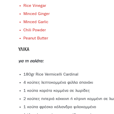
Rice Vinegar
Minced Ginger
Minced Garlic
Chili Powder
Peanut Butter
ΥΛΙΚΆ
για τη σαλάτα:
180gr Rice Vermicelli Cardinal
4 κούπες λεπτοκομμένα φύλλα σπανάκι
1 κούπα καρότα κομμένα σε λωρίδες
2 κούπες πιπεριά κόκκινη ή κίτρινη κομμένη σε λ
1 κούπα φρέσκο κόλιανδρο ψιλοκομμένο