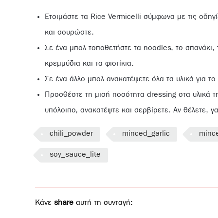
Ετοιμάστε τα Rice Vermicelli σύμφωνα με τις οδηγ
και σουρώστε.
Σε ένα μπολ τοποθετήστε τα noodles, το σπανάκι, τ
κρεμμύδια και τα φιστίκια.
Σε ένα άλλο μπολ ανακατέψετε όλα τα υλικά για το 
Προσθέστε τη μισή ποσότητα dressing στα υλικά τ
υπόλοιπο, ανακατέψτε και σερβίρετε. Αν θέλετε, γα
chili_powder
minced_garlic
minc
soy_sauce_lite
Κάνε
share
αυτή τη συνταγή: