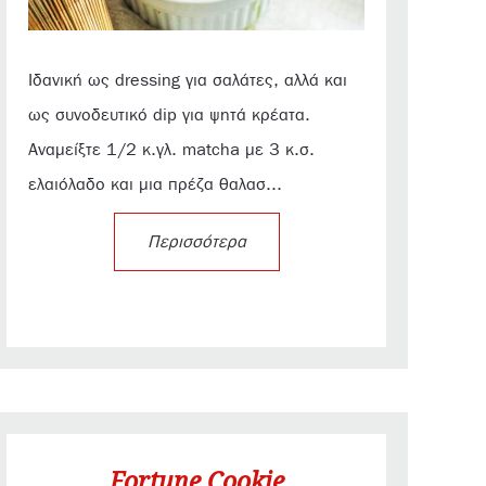
Ιδανική ως dressing για σαλάτες, αλλά και
ως συνοδευτικό dip για ψητά κρέατα.
Αναμείξτε 1/2 κ.γλ. matcha με 3 κ.σ.
ελαιόλαδο και μια πρέζα θαλασ...
Περισσότερα
Fortune Cookie