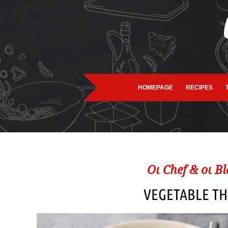
HOMEPAGE
RECIPES
Oι Chef & οι Β
VEGETABLE TH