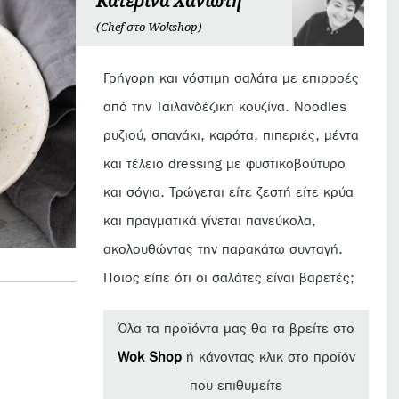
Κατερίνα Χανιώτη
(Chef στο Wokshop)
Γρήγορη και νόστιμη σαλάτα με επιρροές
από την Ταϊλανδέζικη κουζίνα. Noodles
ρυζιού, σπανάκι, καρότα, πιπεριές, μέντα
και τέλειο dressing με φυστικοβούτυρο
και σόγια. Τρώγεται είτε ζεστή είτε κρύα
και πραγματικά γίνεται πανεύκολα,
ακολουθώντας την παρακάτω συνταγή.
Ποιος είπε ότι οι σαλάτες είναι βαρετές;
Όλα τα προϊόντα μας θα τα βρείτε στο
Wok Shop
ή κάνοντας κλικ στο προϊόν
που επιθυμείτε