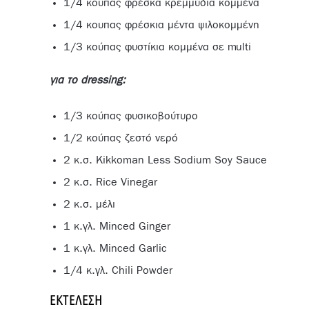
1/4 κούπας φρέσκα κρεμμύδια κομμένα
1/4 κουπας φρέσκια μέντα ψιλοκομμένη
1/3 κούπας φυστίκια κομμένα σε multi
για το dressing:
1/3 κούπας φυσικοβούτυρο
1/2 κούπας ζεστό νερό
2 κ.σ. Kikkoman Less Sodium Soy Sauce
2 κ.σ. Rice Vinegar
2 κ.σ. μέλι
1 κ.γλ. Minced Ginger
1 κ.γλ. Minced Garlic
1/4 κ.γλ. Chili Powder
ΕΚΤΈΛΕΣΗ