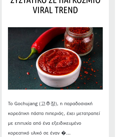
VIRAL TREND
Το Gochujang (고추장), η παραδοσιακή
κορεάτικη πάστα πιπεριάς, έχει μετατραπεί
με επιτυχία από ένα εξειδικευμένο
κορεατικό υλικό σε έναν �...