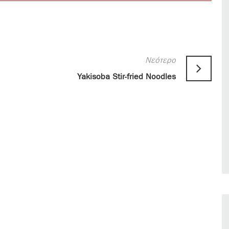
Νεότερο
Yakisoba Stir-fried Noodles