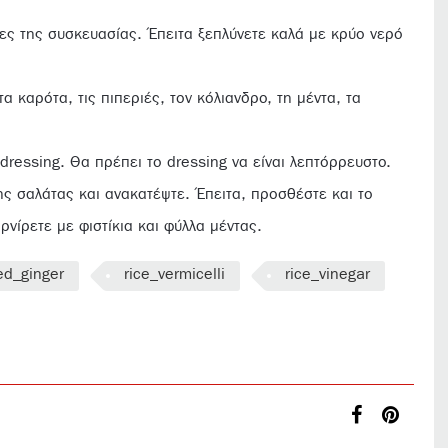
ίες της συσκευασίας. Έπειτα ξεπλύνετε καλά με κρύο νερό
α καρότα, τις πιπεριές, τον κόλιανδρο, τη μέντα, τα
dressing. Θα πρέπει το dressing να είναι λεπτόρρευστο.
ης σαλάτας και ανακατέψτε. Έπειτα, προσθέστε και το
ρνίρετε με φιστίκια και φύλλα μέντας.
ed_ginger
rice_vermicelli
rice_vinegar