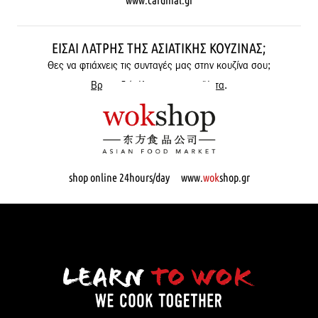
ΕΊΣΑΙ ΛΆΤΡΗΣ ΤΗΣ ΑΣΙΑΤΙΚΉΣ ΚΟΥΖΊΝΑΣ;
Θες να φτιάχνεις τις συνταγές μας στην κουζίνα σου;
Βρες εδώ όλα μας τα προϊόντα
.
shop online 24hours/day www.
wok
shop.gr