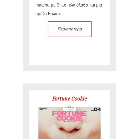
matcha με 3 κ.σ. ελαιόλαδο και μια
πρέζα θαλασ...
Περισσότερα
Fortune Cookie