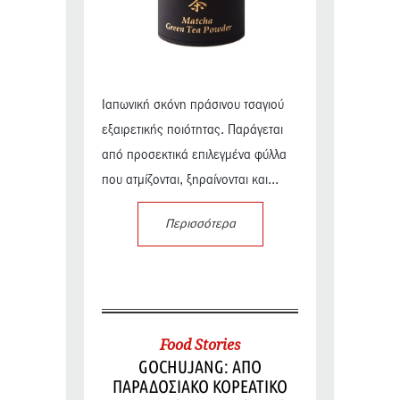
Ιαπωνική σκόνη πράσινου τσαγιού
εξαιρετικής ποιότητας. Παράγεται
από προσεκτικά επιλεγμένα φύλλα
που ατμίζονται, ξηραίνονται και...
Περισσότερα
Food Stories
GOCHUJANG: ΑΠΟ
ΠΑΡΑΔΟΣΙΑΚΟ ΚΟΡΕΑΤΙΚΟ