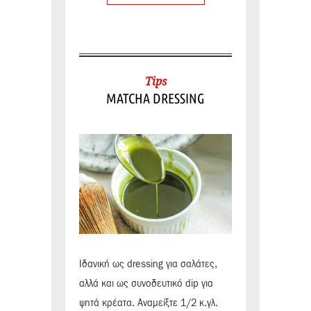
Tips
MATCHA DRESSING
Ιδανική ως dressing για σαλάτες,
αλλά και ως συνοδευτικό dip για
ψητά κρέατα. Αναμείξτε 1/2 κ.γλ.