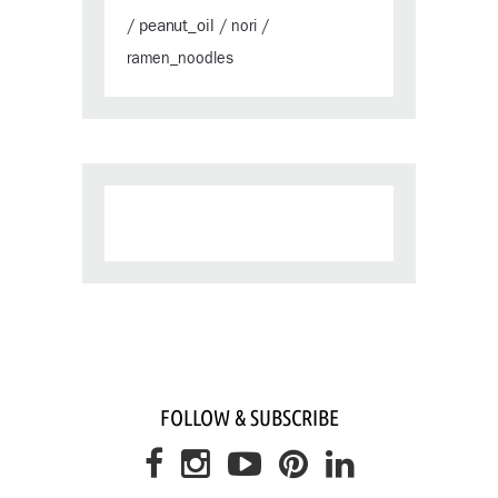
peanut_oil
/
/
nori
/
ramen_noodles
FOLLOW & SUBSCRIBE