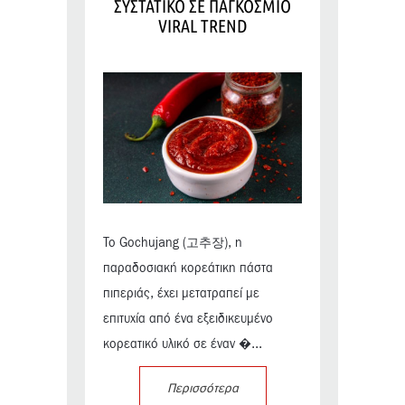
ΣΥΣΤΑΤΙΚΟ ΣΕ ΠΑΓΚΟΣΜΙΟ
VIRAL TREND
Το Gochujang (고추장), η
παραδοσιακή κορεάτικη πάστα
πιπεριάς, έχει μετατραπεί με
επιτυχία από ένα εξειδικευμένο
κορεατικό υλικό σε έναν �...
Περισσότερα