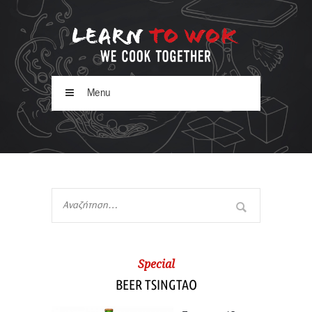
Menu
Special
BEER TSINGTAO