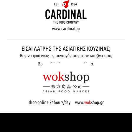
www.cardinal.gr
ΕΊΣΑΙ ΛΆΤΡΗΣ ΤΗΣ ΑΣΙΑΤΙΚΉΣ ΚΟΥΖΊΝΑΣ;
Θες να φτιάχνεις τις συνταγές μας στην κουζίνα σου;
Βρες εδώ όλα μας τα προϊόντα
.
shop online 24hours/day www.
wok
shop.gr