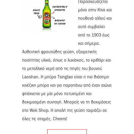
Παρασκευάζεται
μόνο στην Κίνα και
πουθενά αλλού και
αυτό συμβαίνει
από το 1903 έως
και σήμερα.
Αυθεντική φρουτώδης γεύση, εξαιρετικής
ποιότητας υλικά, όπως ο λυκίσκος, το κριθάρι και
το μεταλλικό νερό από τις πηγές του βουνού
Laoshan. Η μπύρα Tsingtao είναι η πιο διάσημη
κινέζικη μπύρα και για παραπάνω από έναν αιώνα
φτιάχνεται με μία μόνο πετυχημένη και
δοκιμασμένη συνταγή. Μπορείς να τη δοκιμάσεις
στο Wok Shop. Η απαλή της γεύση ταιριάζει σε
όλες τις στιγμές. Cheers!