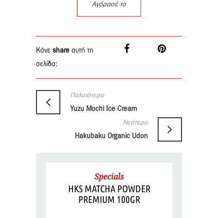
Αγόρασέ το
Κάνε
share
αυτή τη
σελίδα:
Παλαιότερο
Yuzu Mochi Ice Cream
Νεότερο
Hakubaku Organic Udon
Specials
HKS MATCHA POWDER
PREMIUM 100GR