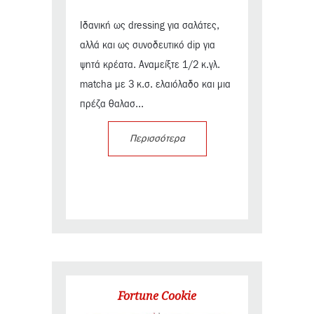
Ιδανική ως dressing για σαλάτες,
αλλά και ως συνοδευτικό dip για
ψητά κρέατα. Αναμείξτε 1/2 κ.γλ.
matcha με 3 κ.σ. ελαιόλαδο και μια
πρέζα θαλασ...
Περισσότερα
Fortune Cookie