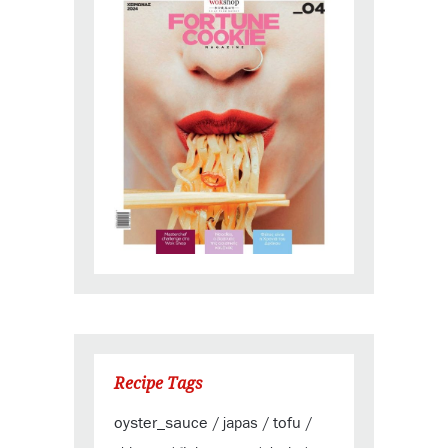
Recipe Tags
oyster_sauce
tofu
japas
/
/
/