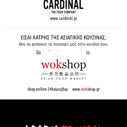
www.cardinal.gr
ΕΊΣΑΙ ΛΆΤΡΗΣ ΤΗΣ ΑΣΙΑΤΙΚΉΣ ΚΟΥΖΊΝΑΣ;
Θες να φτιάχνεις τις συνταγές μας στην κουζίνα σου;
Βρες εδώ όλα μας τα προϊόντα
.
shop online 24hours/day www.
wok
shop.gr