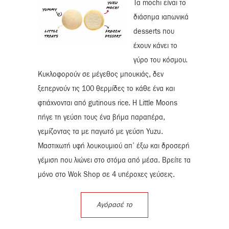
Τα mochi είναι το
διάσημα ιαπωνικά
desserts που
έχουν κάνει το
γύρο του κόσμου.
Κυκλοφορούν σε μέγεθος μπουκιάς, δεν
ξεπερνούν τις 100 θερμίδες το κάθε ένα και
φτιάχνονται από gutinous rice. Η Little Moons
πήγε τη γεύση τους ένα βήμα παραπέρα,
γεμίζοντας τα με παγωτό με γεύση Yuzu.
Μαστιχωτή υφή λουκουμιού απ’ έξω και δροσερή
γέμιση που λιώνει στο στόμα από μέσα. Βρείτε τα
μόνο στο Wok Shop σε 4 υπέροχες γεύσεις.
Αγόρασέ το