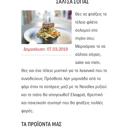
ΣΑΛΤΣΑ ΣΟΓΙΑΣ
Θες να φτιάξεις το
τέλειο φιλέτο
σολομού στο
τηγάνι σου;
Μαρινάρισε το σε
Δημοσίευση:
07.
03.
2019
σάλτσα σόγιας,
sake και mirin.
Θες και ένα τέλειο μυστικό για τα λαχανικά που το
συνοδεύουν; Πρόσθεσε λίγη μαρινάδα από το
ψάρι όταν τα σοτάρεις μαζί με τα Noodles ρυζιού
και το πιάτο θα απογειωθεί! Ελαφριά, θρεπτική
και πανεύκολη συνταγή που θα φτιάξεις πολλές
φορές.
ΤΑ ΠΡΟΪΌΝΤΑ ΜΑΣ