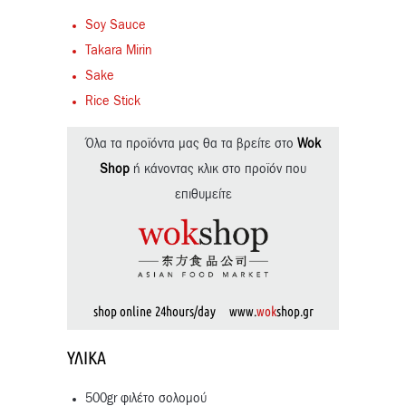
Soy Sauce
Takara Mirin
Sake
Rice Stick
Όλα τα προϊόντα μας θα τα βρείτε στο
Wok
Shop
ή κάνοντας κλικ στο προϊόν που
επιθυμείτε
shop online 24hours/day www.
wok
shop.gr
ΥΛΙΚΆ
500gr φιλέτο σολομού