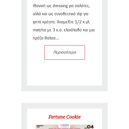
Ιδανική ως dressing για σαλάτες,
αλλά και ως συνοδευτικό dip για
ψητά κρέατα. Αναμείξτε 1/2 κ.γλ.
matcha με 3 κ.σ. ελαιόλαδο και μια
πρέζα θαλασ...
Περισσότερα
Fortune Cookie