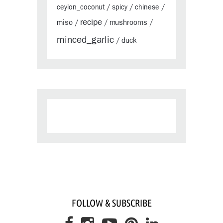
ceylon_coconut
/
spicy
/
chinese
/
recipe
miso
mushrooms
/
/
/
minced_garlic
duck
/
FOLLOW & SUBSCRIBE