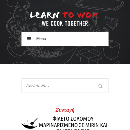
Menu
Συνταγή
ΦΙΛΕΤΟ ΣΟΛΟΜΟΥ
ΜΑΡΙΝΑΡΙΣΜΕΝΟ ΣΕ MIRIN ΚΑΙ