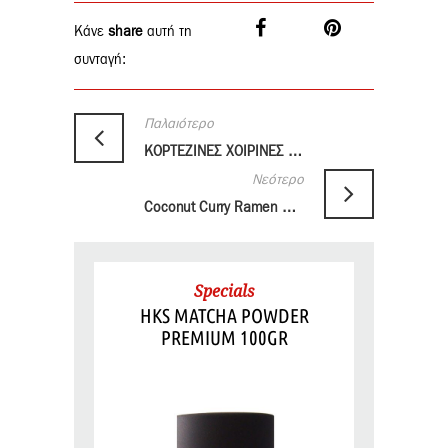
Κάνε
share
αυτή τη
συνταγή:
Παλαιότερο
ΚΟΡΤΕΖΙΝΕΣ ΧΟΙΡΙΝΕΣ ΜΕ ΜΑΡΙΝΑΔΑ ΑΠΟ ΣΑΛΤΣΑ TONKATSU
Νεότερο
Coconut Curry Ramen Soup
Specials
HKS MATCHA POWDER
PREMIUM 100GR