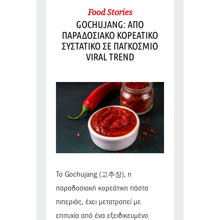
Food Stories
GOCHUJANG: ΑΠΟ
ΠΑΡΑΔΟΣΙΑΚΟ ΚΟΡΕΑΤΙΚΟ
ΣΥΣΤΑΤΙΚΟ ΣΕ ΠΑΓΚΟΣΜΙΟ
VIRAL TREND
Το Gochujang (고추장), η
παραδοσιακή κορεάτικη πάστα
πιπεριάς, έχει μετατραπεί με
επιτυχία από ένα εξειδικευμένο