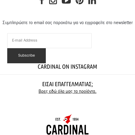
Συμπληρώστε το email σας παρακάτω για να εγγραφείτε στο newsletter
CARDINAL ON INSTAGRAM
ΕΊΣΑΙ ΕΠΑΓΓΕΛΜΑΤΊΑΣ;
Βρες εδώ όλα μας τα προϊόντα.