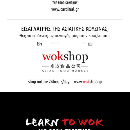
www.cardinal.gr
ΕΊΣΑΙ ΛΆΤΡΗΣ ΤΗΣ ΑΣΙΑΤΙΚΉΣ ΚΟΥΖΊΝΑΣ;
Θες να φτιάχνεις τις συνταγές μας στην κουζίνα σου;
Βρες εδώ όλα μας τα προϊόντα
.
shop online 24hours/day www.
wok
shop.gr