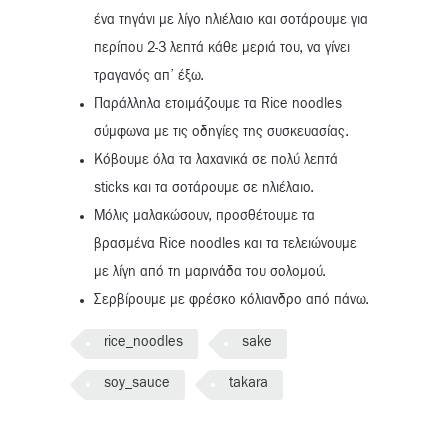
ένα τηγάνι με λίγο ηλιέλαιο και σοτάρουμε για
περίπου 2-3 λεπτά κάθε μεριά του, να γίνει
τραγανός απ’ έξω.
Παράλληλα ετοιμάζουμε τα Rice noodles
σύμφωνα με τις οδηγίες της συσκευασίας.
Κόβουμε όλα τα λαχανικά σε πολύ λεπτά
sticks και τα σοτάρουμε σε ηλιέλαιο.
Μόλις μαλακώσουν, προσθέτουμε τα
βρασμένα Rice noodles και τα τελειώνουμε
με λίγη από τη μαρινάδα του σολομού.
Σερβίρουμε με φρέσκο κόλιανδρο από πάνω.
rice_noodles
sake
soy_sauce
takara