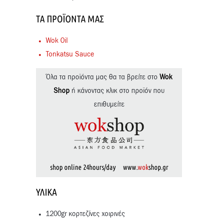
ΤΑ ΠΡΟΪΌΝΤΑ ΜΑΣ
Wok Oil
Tonkatsu Sauce
Όλα τα προϊόντα μας θα τα βρείτε στο
Wok
Shop
ή κάνοντας κλικ στο προϊόν που
επιθυμείτε
shop online 24hours/day www.
wok
shop.gr
ΥΛΙΚΆ
1200gr κορτεζίνες χοιρινές