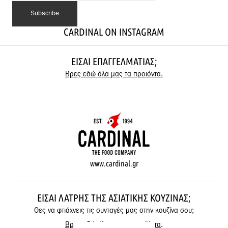
CARDINAL ON INSTAGRAM
ΕΊΣΑΙ ΕΠΑΓΓΕΛΜΑΤΊΑΣ;
Βρες εδώ όλα μας τα προϊόντα.
www.cardinal.gr
ΕΊΣΑΙ ΛΆΤΡΗΣ ΤΗΣ ΑΣΙΑΤΙΚΉΣ ΚΟΥΖΊΝΑΣ;
Θες να φτιάχνεις τις συνταγές μας στην κουζίνα σου;
Βρες εδώ όλα μας τα προϊόντα
.