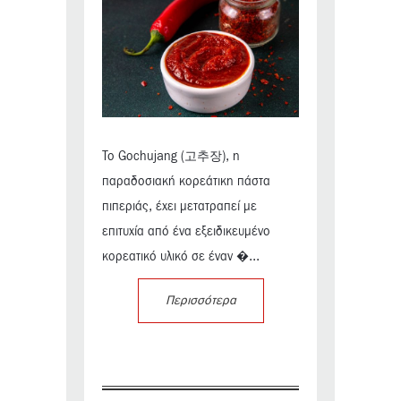
Το Gochujang (고추장), η
παραδοσιακή κορεάτικη πάστα
πιπεριάς, έχει μετατραπεί με
επιτυχία από ένα εξειδικευμένο
κορεατικό υλικό σε έναν �...
Περισσότερα