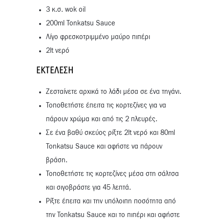
3 κ.σ. wok oil
200ml Tonkatsu Sauce
Λίγο φρεσκοτριμμένο μαύρο πιπέρι
2lt νερό
ΕΚΤΈΛΕΣΗ
Ζεσταίνετε αρχικά το λάδι μέσα σε ένα τηγάνι.
Τοποθετήστε έπειτα τις κορτεζίνες για να
πάρουν χρώμα και από τις 2 πλευρές.
Σε ένα βαθύ σκεύος ρίξτε 2lt νερό και 80ml
Tonkatsu Sauce και αφήστε να πάρουν
βράση.
Τοποθετήστε τις κορτεζίνες μέσα στη σάλτσα
και σιγοβράστε για 45 λεπτά.
Ρίξτε έπειτα και την υπόλοιπη ποσότητα από
την Tonkatsu Sauce και το πιπέρι και αφήστε