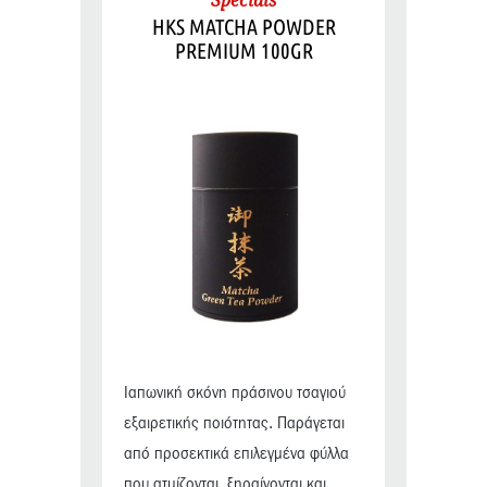
Specials
HKS MATCHA POWDER
PREMIUM 100GR
Ιαπωνική σκόνη πράσινου τσαγιού
εξαιρετικής ποιότητας. Παράγεται
από προσεκτικά επιλεγμένα φύλλα
που ατμίζονται, ξηραίνονται και...