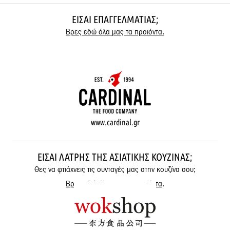
ΕΊΣΑΙ ΕΠΑΓΓΕΛΜΑΤΊΑΣ;
Βρες εδώ όλα μας τα προϊόντα.
www.cardinal.gr
ΕΊΣΑΙ ΛΆΤΡΗΣ ΤΗΣ ΑΣΙΑΤΙΚΉΣ ΚΟΥΖΊΝΑΣ;
Θες να φτιάχνεις τις συνταγές μας στην κουζίνα σου;
Βρες εδώ όλα μας τα προϊόντα
.