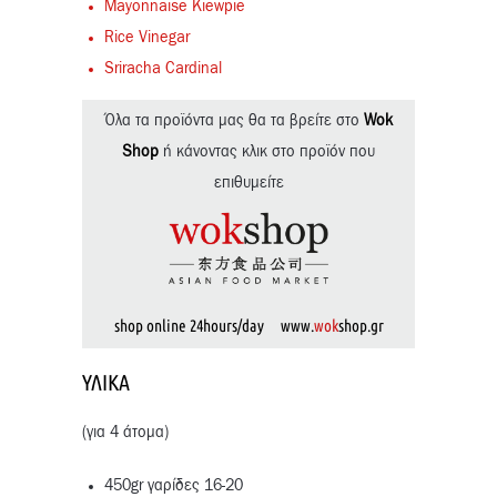
Mayonnaise Kiewpie
Rice Vinegar
Sriracha Cardinal
Όλα τα προϊόντα μας θα τα βρείτε στο
Wok
Shop
ή κάνοντας κλικ στο προϊόν που
επιθυμείτε
shop online 24hours/day www.
wok
shop.gr
ΥΛΙΚΆ
(για 4 άτομα)
450gr γαρίδες 16-20