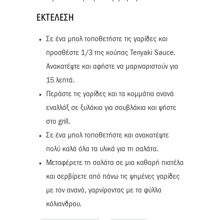
ΕΚΤΈΛΕΣΗ
Σε ένα μπολ τοποθετήστε τις γαρίδες και
προσθέστε 1/3 της κούπας Teriyaki Sauce.
Ανακατέψτε και αφήστε να μαριναριστούν για
15 λεπτά.
Περάστε τις γαρίδες και τα κομμάτια ανανά
εναλλάξ σε ξυλάκια για σουβλάκια και ψήστε
στο grill.
Σε ένα μπολ τοποθετήστε και ανακατέψτε
πολύ καλά όλα τα υλικά για τη σαλάτα.
Μεταφέρετε τη σαλάτα σε μια καθαρή πιατέλα
και σερβίρετε από πάνω τις ψημένες γαρίδες
με τον ανανά, γαρνίροντας με τα φύλλα
κόλιανδρου.