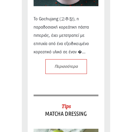
Το Gochujang (고추장), η
παραδοσιακή κορεάτικη πάστα
πιπεριάς, έχει μετατραπεί με
επιτυχία από ένα εξειδικευμένο
κορεατικό υλικό σε έναν �...
Περισσότερα
Tips
MATCHA DRESSING