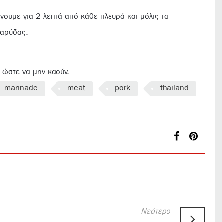
ήνουμε για 2 λεπτά από κάθε πλευρά και μόλις τα
καρύδας.
ι ώστε να µην καούν.
marinade
meat
pork
thailand
Νεότερο