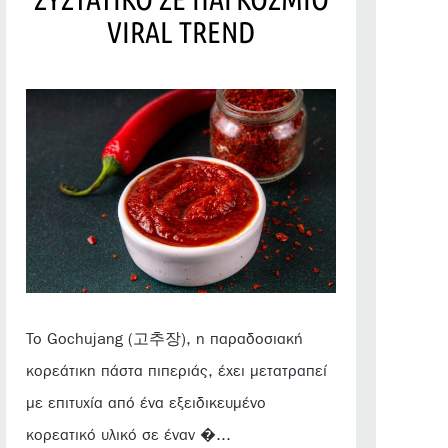
VIRAL TREND
Το Gochujang (고추장), η παραδοσιακή
κορεάτικη πάστα πιπεριάς, έχει μετατραπεί
με επιτυχία από ένα εξειδικευμένο
κορεατικό υλικό σε έναν �...