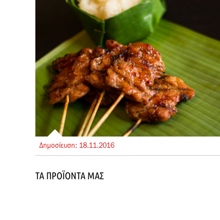
Δημοσίευση:
18.
11.
2016
ΤΑ ΠΡΟΪΌΝΤΑ ΜΑΣ