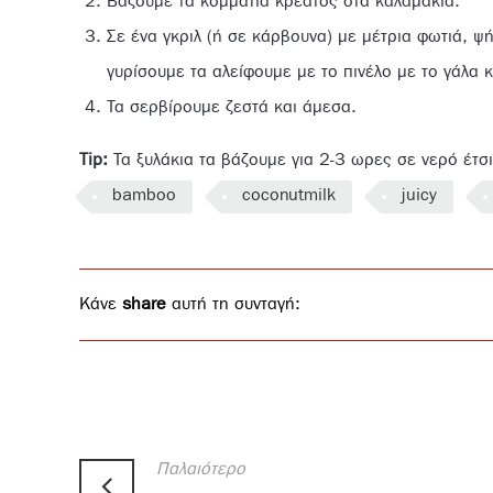
Βάζουμε τα κομμάτια κρέατος στα καλαμάκια.
Σε ένα γκριλ (ή σε κάρβουνα) με μέτρια φωτιά, ψ
γυρίσουμε τα αλείφουμε με το πινέλο με το γάλα 
Τα σερβίρουμε ζεστά και άμεσα.
Tip
:
Τα ξυλάκια τα βάζουµε για 2-3 ωρες σε νερό έτσ
bamboo
coconutmilk
juicy
Κάνε
share
αυτή τη συνταγή:
Παλαιότερο