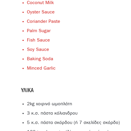
Coconut Milk
Oyster Sauce
Coriander Paste
Palm Sugar
Fish Sauce
Soy Sauce
Baking Soda
Minced Garlic
ΥΛΙΚΆ
2kg χοιρινό ωμοπλάτη
3 κ.σ. πάστα κόλιανδρου
5 κ.σ. πάστα σκόρδου (ή 7 σκελίδες σκόρδο)