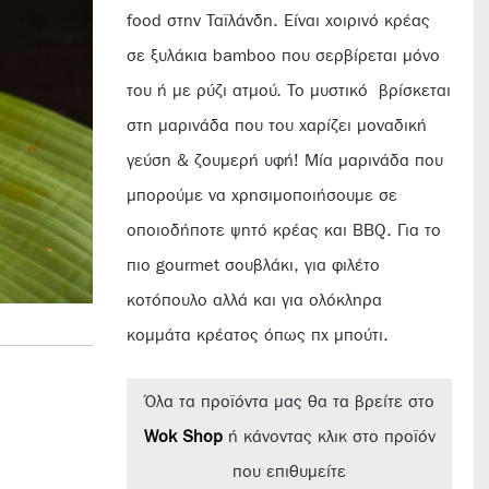
food στην Ταϊλάνδη. Είναι χοιρινό κρέας
σε ξυλάκια bamboo που σερβίρεται μόνο
του ή με ρύζι ατμού. Το μυστικό
βρίσκεται
στη μαρινάδα που του χαρίζει μοναδική
γεύση & ζουμερή υφή! Μία μαρινάδα που
μπορούμε να χρησιμοποιήσουμε σε
οποιοδήποτε ψητό κρέας και BBQ. Για το
πιο gourmet σουβλάκι, για φιλέτο
κοτόπουλο αλλά και για ολόκληρα
κομμάτα κρέατος όπως πχ μπούτι.
Όλα τα προϊόντα μας θα τα βρείτε στο
Wok Shop
ή κάνοντας κλικ στο προϊόν
που επιθυμείτε