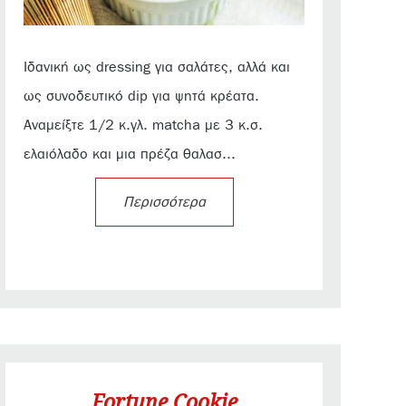
Ιδανική ως dressing για σαλάτες, αλλά και
ως συνοδευτικό dip για ψητά κρέατα.
Αναμείξτε 1/2 κ.γλ. matcha με 3 κ.σ.
ελαιόλαδο και μια πρέζα θαλασ...
Περισσότερα
Fortune Cookie