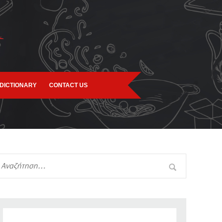
DICTIONARY
CONTACT US