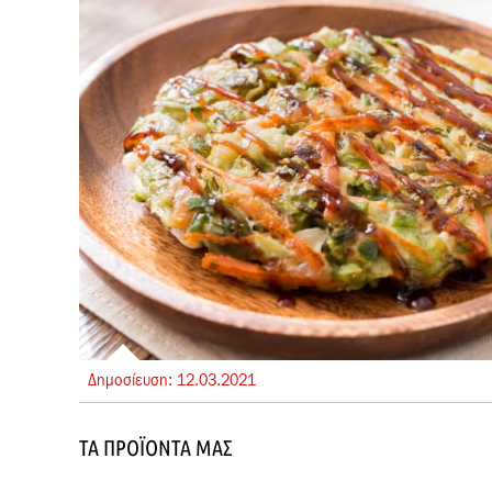
Δημοσίευση:
12.
03.
2021
ΤΑ ΠΡΟΪΌΝΤΑ ΜΑΣ