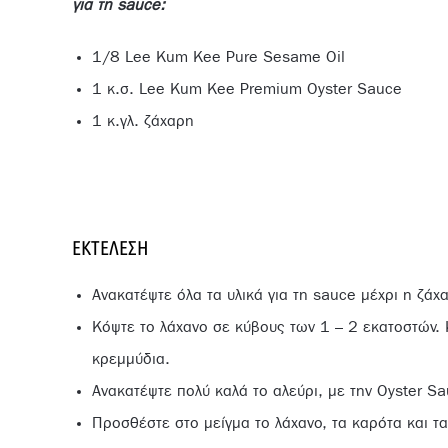
για τη sauce:
1/8 Lee Kum Kee Pure Sesame Oil
1 κ.σ. Lee Kum Kee Premium Oyster Sauce
1 κ.γλ. ζάχαρη
ΕΚΤΈΛΕΣΗ
Ανακατέψτε όλα τα υλικά για τη sauce μέχρι η ζάχ
Κόψτε το λάχανο σε κύβους των 1 – 2 εκατοστών.
κρεμμύδια.
Ανακατέψτε πολύ καλά το αλεύρι, με την Oyster Sa
Προσθέστε στο μείγμα το λάχανο, τα καρότα και τ