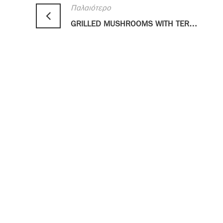
Παλαιότερο
GRILLED MUSHROOMS WITH TERIYAKI GLAZE