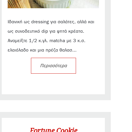
Ιδανική ως dressing για σαλάτες, αλλά και
ως συνοδευτικό dip για ψητά κρέατα.
Αναμείξτε 1/2 κ.γλ. matcha με 3 κ.σ.
ελαιόλαδο και μια πρέζα θαλασ...
Περισσότερα
Fortune Cookie