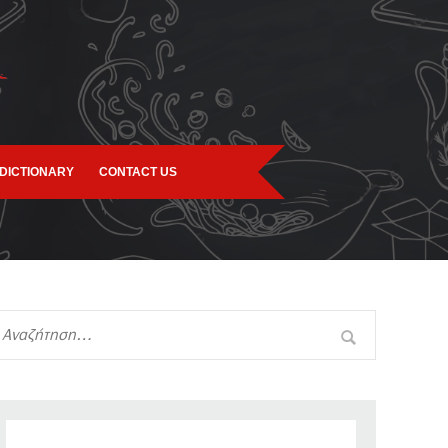
DICTIONARY
CONTACT US