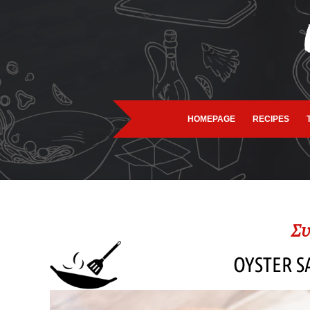
HOMEPAGE
RECIPES
Συ
OYSTER S