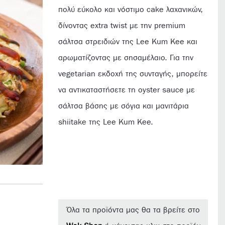
πολύ εύκολο και νόστιμο cake λαχανικών,
δίνοντας extra twist με την premium
σάλτσα στρειδιών της Lee Kum Kee και
αρωματίζοντας με σησαμέλαιο. Για την
vegetarian εκδοχή της συνταγής, μπορείτε
να αντικαταστήσετε τη oyster sauce με
σάλτσα βάσης με σόγια και μανιτάρια
shiitake της Lee Kum Kee.
Όλα τα προϊόντα μας θα τα βρείτε στο