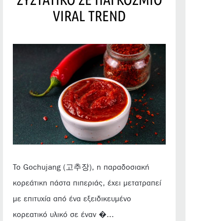
VIRAL TREND
Το Gochujang (고추장), η παραδοσιακή
κορεάτικη πάστα πιπεριάς, έχει μετατραπεί
με επιτυχία από ένα εξειδικευμένο
κορεατικό υλικό σε έναν �...