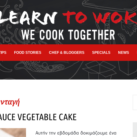
TIPS
FOOD STORIES
CHEF & BLOGGERS
SPECIALS
NEWS
νταγή
AUCE VEGETABLE CAKE
Αυτήν την εβδομάδα δοκιμάζουμε ένα