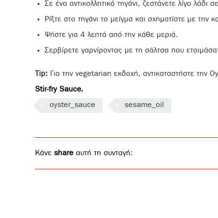
Σε ένα αντικολλητικό τηγάνι, ζεστάνετε λίγο λάδι 
Ρίξτε στο τηγάνι το μείγμα και σχηματίστε με την
Ψήστε για 4 λεπτά από την κάθε μεριά.
Σερβίρετε γαρνίροντας με τη σάλτσα που ετοιμάσα
Tip:
Για την vegetarian εκδοχή, αντικαταστήστε την O
Stir-fry Sauce.
oyster_sauce
sesame_oil
Κάνε
share
αυτή τη συνταγή: