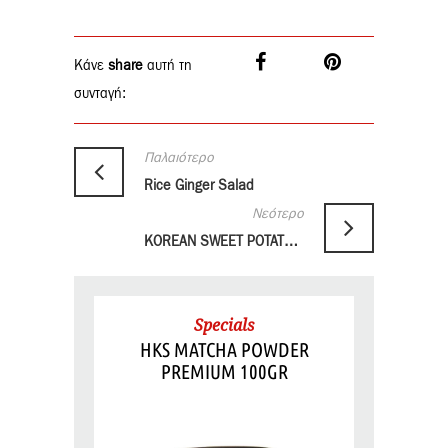
Κάνε
share
αυτή τη
συνταγή:
Παλαιότερο
Rice Ginger Salad
Νεότερο
KOREAN SWEET POTATO NOODLE SALAD
Specials
HKS MATCHA POWDER
PREMIUM 100GR