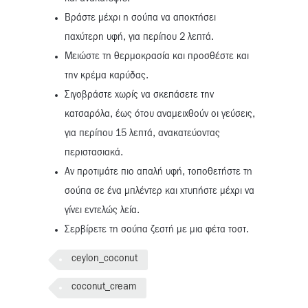
Βράστε μέχρι η σούπα να αποκτήσει
παχύτερη υφή, για περίπου 2 λεπτά.
Μειώστε τη θερμοκρασία και προσθέστε και
την κρέμα καρύδας.
Σιγοβράστε χωρίς να σκεπάσετε την
κατσαρόλα, έως ότου αναμειχθούν οι γεύσεις,
για περίπου 15 λεπτά, ανακατεύοντας
περιστασιακά.
Αν προτιμάτε πιο απαλή υφή, τοποθετήστε τη
σούπα σε ένα μπλέντερ και χτυπήστε μέχρι να
γίνει εντελώς λεία.
Σερβίρετε τη σούπα ζεστή με μια φέτα τοστ.
ceylon_coconut
coconut_cream