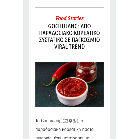
Food Stories
GOCHUJANG: ΑΠΟ
ΠΑΡΑΔΟΣΙΑΚΟ ΚΟΡΕΑΤΙΚΟ
ΣΥΣΤΑΤΙΚΟ ΣΕ ΠΑΓΚΟΣΜΙΟ
VIRAL TREND
Το Gochujang (고추장), η
παραδοσιακή κορεάτικη πάστα
πιπεριάς, έχει μετατραπεί με