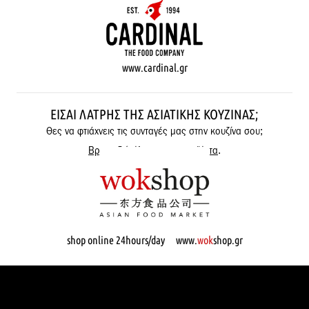
www.cardinal.gr
ΕΊΣΑΙ ΛΆΤΡΗΣ ΤΗΣ ΑΣΙΑΤΙΚΉΣ ΚΟΥΖΊΝΑΣ;
Θες να φτιάχνεις τις συνταγές μας στην κουζίνα σου;
Βρες εδώ όλα μας τα προϊόντα
.
shop online 24hours/day www.
wok
shop.gr