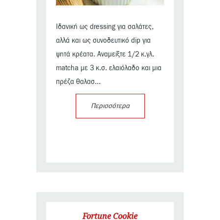
Ιδανική ως dressing για σαλάτες,
αλλά και ως συνοδευτικό dip για
ψητά κρέατα. Αναμείξτε 1/2 κ.γλ.
matcha με 3 κ.σ. ελαιόλαδο και μια
πρέζα θαλασ...
Περισσότερα
Fortune Cookie