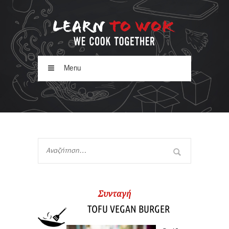
Menu
Συνταγή
TOFU VEGAN BURGER