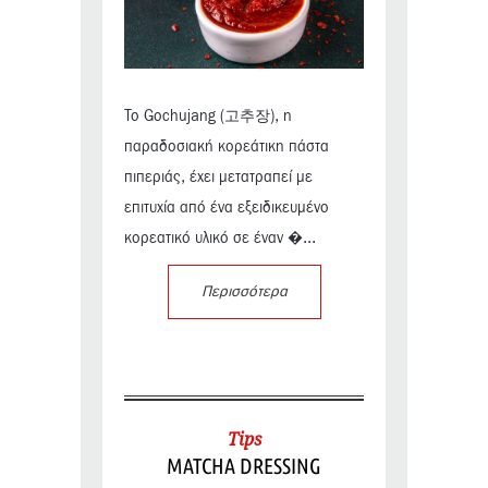
Το Gochujang (고추장), η
παραδοσιακή κορεάτικη πάστα
πιπεριάς, έχει μετατραπεί με
επιτυχία από ένα εξειδικευμένο
κορεατικό υλικό σε έναν �...
Περισσότερα
Tips
MATCHA DRESSING