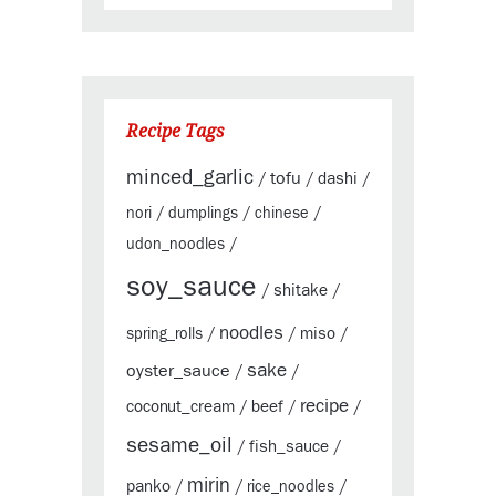
Recipe Tags
minced_garlic
tofu
dashi
/
/
/
nori
/
dumplings
/
chinese
/
udon_noodles
/
soy_sauce
shitake
/
/
noodles
miso
spring_rolls
/
/
/
sake
oyster_sauce
/
/
recipe
coconut_cream
beef
/
/
/
sesame_oil
fish_sauce
/
/
mirin
panko
/
/
rice_noodles
/