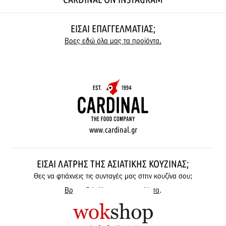
ΕΊΣΑΙ ΕΠΑΓΓΕΛΜΑΤΊΑΣ;
Βρες εδώ όλα μας τα προϊόντα.
www.cardinal.gr
ΕΊΣΑΙ ΛΆΤΡΗΣ ΤΗΣ ΑΣΙΑΤΙΚΉΣ ΚΟΥΖΊΝΑΣ;
Θες να φτιάχνεις τις συνταγές μας στην κουζίνα σου;
Βρες εδώ όλα μας τα προϊόντα
.