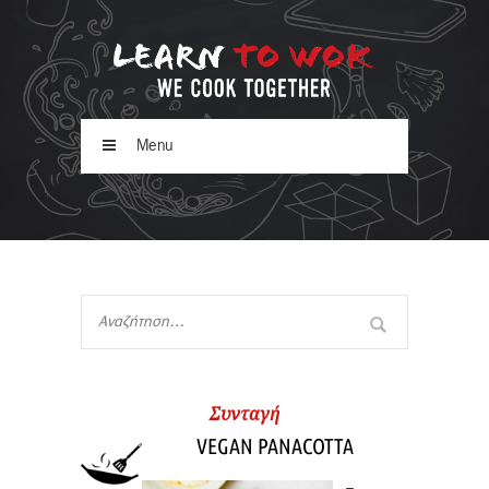
Menu
Συνταγή
VEGAN PANACOTTA