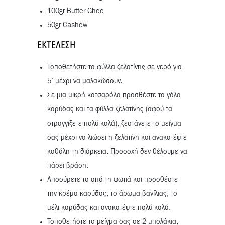
100gr Butter Ghee
50gr Cashew
ΕΚΤΈΛΕΣΗ
Τοποθετήστε τα φύλλα ζελατίνης σε νερό για
5’ μέχρι να μαλακώσουν.
Σε μια μικρή κατσαρόλα προσθέστε το γάλα
καρύδας και τα φύλλα ζελατίνης (αφού τα
στραγγίξετε πολύ καλά), ζεστάνετε το μείγμα
σας μέχρι να λιώσει η ζελατίνη και ανακατέψτε
καθόλη τη διάρκεια. Προσοχή δεν θέλουμε να
πάρει βράση.
Αποσύρετε το από τη φωτιά και προσθέστε
την κρέμα καρύδας, το άρωμα βανίλιας, το
μέλι καρύδας και ανακατέψτε πολύ καλά.
Τοποθετήστε το μείγμα σας σε 2 μπολάκια,