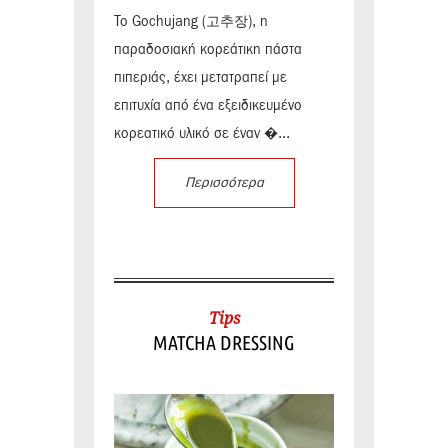
Το Gochujang (고추장), η
παραδοσιακή κορεάτικη πάστα
πιπεριάς, έχει μετατραπεί με
επιτυχία από ένα εξειδικευμένο
κορεατικό υλικό σε έναν �...
Περισσότερα
Tips
MATCHA DRESSING