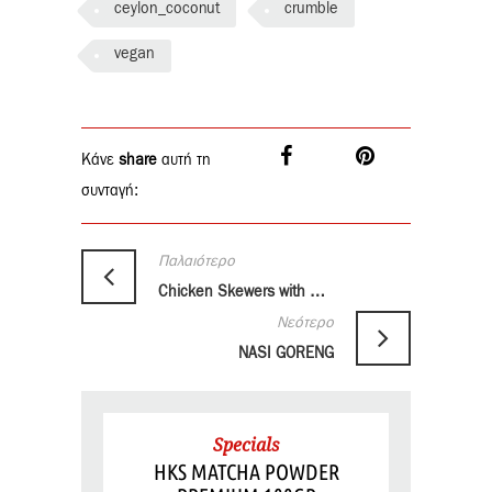
ceylon_coconut
crumble
vegan
Κάνε
share
αυτή τη
συνταγή:
Παλαιότερο
Chicken Skewers with Sesame Citrus Sprinkle
Νεότερο
NASI GORENG
Specials
HKS MATCHA POWDER