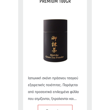
PREMIUM 100GR
Ιαπωνική σκόνη πράσινου τσαγιού
εξαιρετικής ποιότητας. Παράγεται
από προσεκτικά επιλεγμένα φύλλα
που ατμίζονται, ξηραίνονται και...