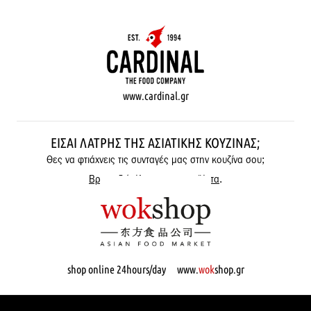
www.cardinal.gr
ΕΊΣΑΙ ΛΆΤΡΗΣ ΤΗΣ ΑΣΙΑΤΙΚΉΣ ΚΟΥΖΊΝΑΣ;
Θες να φτιάχνεις τις συνταγές μας στην κουζίνα σου;
Βρες εδώ όλα μας τα προϊόντα
.
shop online 24hours/day www.
wok
shop.gr