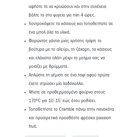
αφήστε τα να κρυώσουν και στην συνέχεια
βάλτε τα στο ψυγείο για min 4 ώρες.
Χοντροκόψετε τα κάσιους και τοποθετήστε σε
ένα μπολ όλα τα υλικά.
Φορώντας γάντια μιας χρήσης τρίψτε το
βούτυρο με το αλεύρι, τη ζάχαρη, τα κάσιους
και ελάχιστο αλάτι μέχρι το μείγμα σας να
μοιάζει με θρύμματα.
Απλώστε τη γέμιση σε ένα ταψί αφού πρώτα
έχετε στρώσει μία λαδόκολλα.
Ψήστε σε προθερμασμένο φούρνο στους
170°C για 10’-15’ έως ότου ροδίσει.
Τοποθετήστε το Cramble πάνω στην πανακότα
και προαιρετικά προσθέστε φρέσκο passion
fruit.