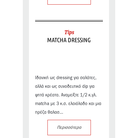
Tips
MATCHA DRESSING
Ιδανική ως dressing για σαλάτες,
αλλά και ως συνοδευτικό dip για
ψητά κρέατα. Αναμείξτε 1/2 κ.γλ.
matcha με 3 κ.σ. ελαιόλαδο και μια
πρέζα θαλασ...
Περισσότερα