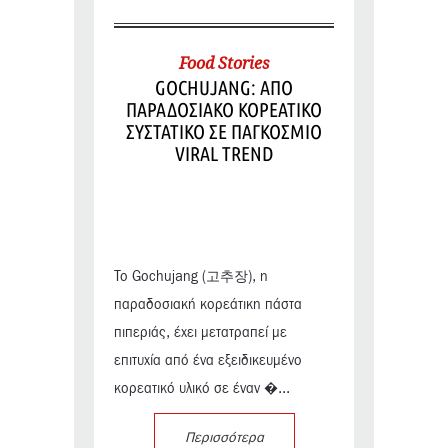
Food Stories
GOCHUJANG: ΑΠΟ
ΠΑΡΑΔΟΣΙΑΚΟ ΚΟΡΕΑΤΙΚΟ
ΣΥΣΤΑΤΙΚΟ ΣΕ ΠΑΓΚΟΣΜΙΟ
VIRAL TREND
Το Gochujang (고추장), η
παραδοσιακή κορεάτικη πάστα
πιπεριάς, έχει μετατραπεί με
επιτυχία από ένα εξειδικευμένο
κορεατικό υλικό σε έναν �...
Περισσότερα