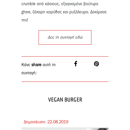
crumble από κάσιους, εξαγνισμένο βούτυρο
ghee, ζάχαρη καρύδας και ρυζάλευρο. Δοκίμασε
την!
Δες τη συνταγή εδώ
Κάνε
share
αυτή τη
συνταγή:
VEGAN BURGER
Δημοσίευση:
22.
08.
2019