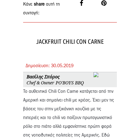
Κάνε
share
αυτή τη
συνταγή:
JACKFRUIT CHILI CON CARNE
Δημοσίευση:
30.
05.
2019
Βασίλης Σπόρος
Chef & Owner PO'BOYS BBQ
Το αυθεντικό Chili Con Carne κατάγεται από την
Αμερική και σημαίνει chili με κρέας. Έχει μεν τις
βάσεις του στην μεξικάνικη κουζίνα με τις
πιπεριές και το chili να παίζουν πρωταγωνιστικό
ρόλο στο πιάτο αλλά εμφανίστηκε πρώτη φορά
στις νοτιοδυτικές πολιτείες της Αμερικής. Εδώ