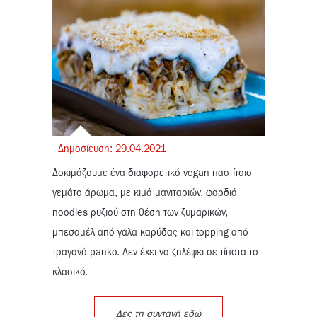
Δημοσίευση:
29.
04.
2021
Δοκιμάζουμε ένα διαφορετικό vegan παστίτσιο
γεμάτο άρωμα, με κιμά μανιταριών, φαρδιά
noodles ρυζιού στη θέση των ζυμαρικών,
μπεσαμέλ από γάλα καρύδας και topping από
τραγανό panko. Δεν έχει να ζηλέψει σε τίποτα το
κλασικό.
Δες τη συνταγή εδώ