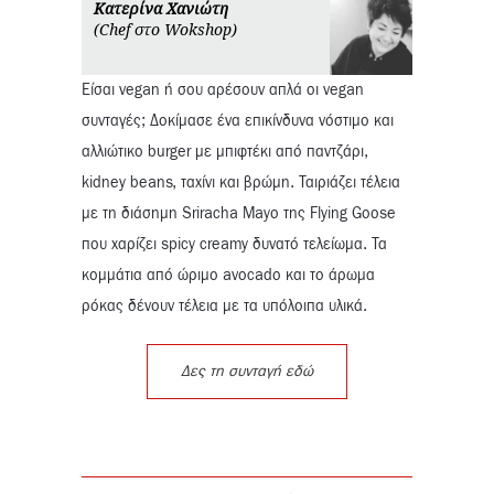
Κατερίνα Χανιώτη
(Chef στο Wokshop)
Είσαι vegan ή σου αρέσουν απλά οι vegan
συνταγές; Δοκίμασε ένα επικίνδυνα νόστιμο και
αλλιώτικο burger με μπιφτέκι από παντζάρι,
kidney beans, ταχίνι και βρώμη. Ταιριάζει τέλεια
με τη διάσημη Sriracha Mayo της Flying Goose
που χαρίζει spicy creamy δυνατό τελείωμα. Τα
κομμάτια από ώριμο avocado και το άρωμα
ρόκας δένουν τέλεια με τα υπόλοιπα υλικά.
Δες τη συνταγή εδώ