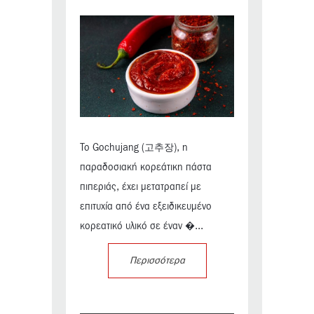
Το Gochujang (고추장), η
παραδοσιακή κορεάτικη πάστα
πιπεριάς, έχει μετατραπεί με
επιτυχία από ένα εξειδικευμένο
κορεατικό υλικό σε έναν �...
Περισσότερα