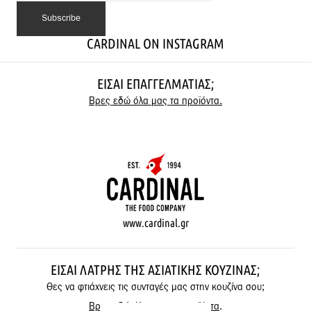
CARDINAL ON INSTAGRAM
ΕΊΣΑΙ ΕΠΑΓΓΕΛΜΑΤΊΑΣ;
Βρες εδώ όλα μας τα προϊόντα.
www.cardinal.gr
ΕΊΣΑΙ ΛΆΤΡΗΣ ΤΗΣ ΑΣΙΑΤΙΚΉΣ ΚΟΥΖΊΝΑΣ;
Θες να φτιάχνεις τις συνταγές μας στην κουζίνα σου;
Βρες εδώ όλα μας τα προϊόντα
.