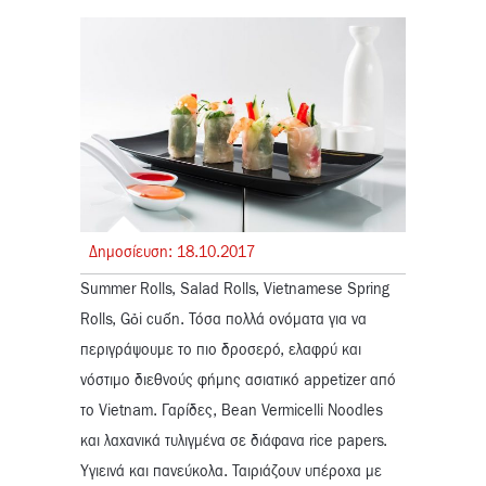
Δημοσίευση:
18.
10.
2017
Summer Rolls, Salad Rolls, Vietnamese Spring
Rolls, Gỏi cuốn. Τόσα πολλά ονόματα για να
περιγράψουμε το πιο δροσερό, ελαφρύ και
νόστιμο διεθνούς φήμης ασιατικό appetizer από
το Vietnam. Γαρίδες, Bean Vermicelli Noodles
και λαχανικά τυλιγμένα σε διάφανα rice papers.
Υγιεινά και πανεύκολα. Ταιριάζουν υπέροχα με