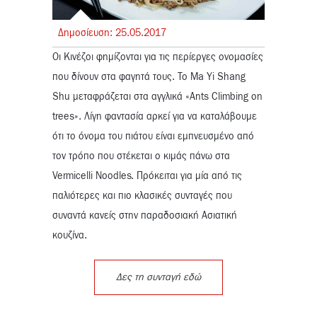
Δημοσίευση:
25.
05.
2017
Οι Κινέζοι φημίζονται για τις περίεργες ονομασίες
που δίνουν στα φαγητά τους. Το Ma Yi Shang
Shu μεταφράζεται στα αγγλικά «Ants Climbing on
trees». Λίγη φαντασία αρκεί για να καταλάβουμε
ότι το όνομα του πιάτου είναι εμπνευσμένο από
τον τρόπο που στέκεται ο κιμάς πάνω στα
Vermicelli Noodles. Πρόκειται για μία από τις
παλιότερες και πιο κλασικές συνταγές που
συναντά κανείς στην παραδοσιακή Ασιατική
κουζίνα.
Δες τη συνταγή εδώ