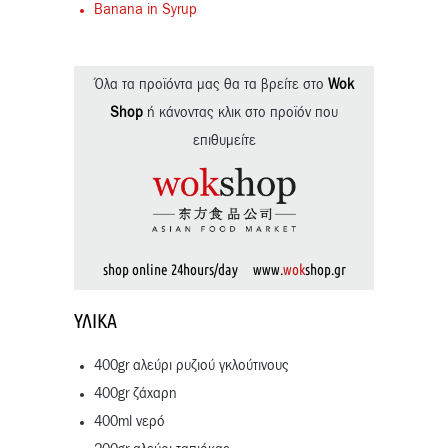
Banana in Syrup
Όλα τα προϊόντα μας θα τα βρείτε στο
Wok
Shop
ή κάνοντας κλικ στο προϊόν που
επιθυμείτε
shop online 24hours/day www.
wok
shop.gr
ΥΛΙΚΆ
400gr αλεύρι ρυζιού γκλούτινους
400gr ζάχαρη
400ml νερό