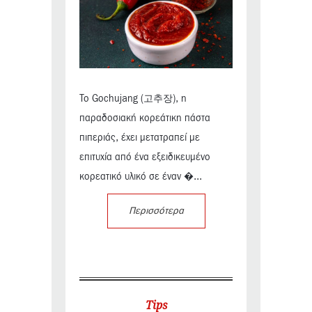
Το Gochujang (고추장), η
παραδοσιακή κορεάτικη πάστα
πιπεριάς, έχει μετατραπεί με
επιτυχία από ένα εξειδικευμένο
κορεατικό υλικό σε έναν �...
Περισσότερα
Tips