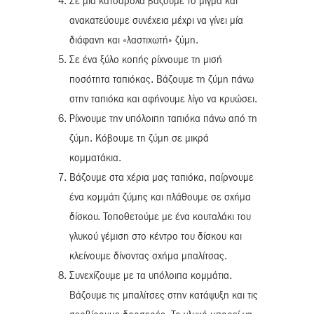
Σε μια κατσαρόλα βάζουμε το μίγμα και
ανακατεύουμε συνέχεια μέχρι να γίνει μία
διάφανη και «λαστιχωτή» ζύμη.
Σε ένα ξύλο κοπής ρίχνουμε τη μισή
ποσότητα ταπιόκας. Βάζουμε τη ζύμη πάνω
στην ταπιόκα και αφήνουμε λίγο να κρυώσει.
Ρίχνουμε την υπόλοιπη ταπιόκα πάνω από τη
ζύμη. Κόβουμε τη ζύμη σε μικρά
κομματάκια.
Βάζουμε στα χέρια μας ταπιόκα, παίρνουμε
ένα κομμάτι ζύμης και πλάθουμε σε σχήμα
δίσκου. Τοποθετούμε με ένα κουταλάκι του
γλυκού γέμιση στο κέντρο του δίσκου και
κλείνουμε δίνοντας σχήμα μπαλίτσας.
Συνεχίζουμε με τα υπόλοιπα κομμάτια.
Βάζουμε τις μπαλίτσες στην κατάψυξη και τις