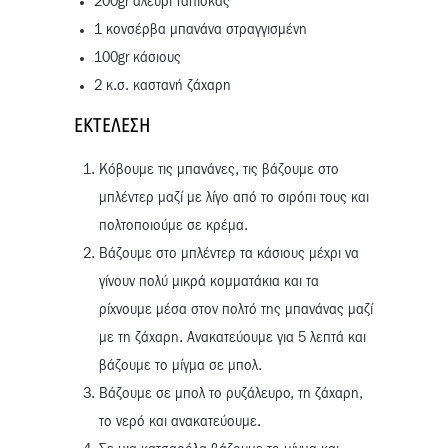
200gr αλεύρι ταπιόκας
1 κονσέρβα μπανάνα στραγγισμένη
100gr κάσιους
2 κ.σ. καστανή ζάχαρη
ΕΚΤΈΛΕΣΗ
Κόβουμε τις μπανάνες, τις βάζουμε στο
μπλέντερ μαζί με λίγο από το σιρόπι τους και
πολτοποιούμε σε κρέμα.
Βάζουμε στο μπλέντερ τα κάσιους μέχρι να
γίνουν πολύ μικρά κομματάκια και τα
ρίχνουμε μέσα στον πολτό της μπανάνας μαζί
με τη ζάχαρη. Ανακατεύουμε για 5 λεπτά και
βάζουμε το μίγμα σε μπολ.
Βάζουμε σε μπολ το ρυζάλευρο, τη ζάχαρη,
το νερό και ανακατεύουμε.