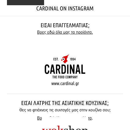
CARDINAL ON INSTAGRAM
ΕΊΣΑΙ ΕΠΑΓΓΕΛΜΑΤΊΑΣ;
Βρες εδώ όλα μας τα προϊόντα.
www.cardinal.gr
ΕΊΣΑΙ ΛΆΤΡΗΣ ΤΗΣ ΑΣΙΑΤΙΚΉΣ ΚΟΥΖΊΝΑΣ;
Θες να φτιάχνεις τις συνταγές μας στην κουζίνα σου;
Βρες εδώ όλα μας τα προϊόντα
.