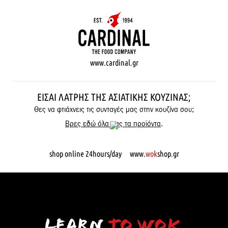
www.cardinal.gr
ΕΊΣΑΙ ΛΆΤΡΗΣ ΤΗΣ ΑΣΙΑΤΙΚΉΣ ΚΟΥΖΊΝΑΣ;
Θες να φτιάχνεις τις συνταγές μας στην κουζίνα σου;
Βρες εδώ όλα μας τα προϊόντα
.
shop online 24hours/day www.
wok
shop.gr