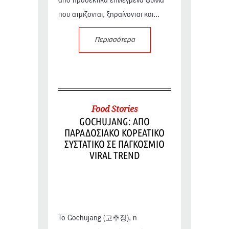
από προσεκτικά επιλεγμένα φύλλα
που ατμίζονται, ξηραίνονται και...
Περισσότερα
Food Stories
GOCHUJANG: ΑΠΟ
ΠΑΡΑΔΟΣΙΑΚΟ ΚΟΡΕΑΤΙΚΟ
ΣΥΣΤΑΤΙΚΟ ΣΕ ΠΑΓΚΟΣΜΙΟ
VIRAL TREND
Το Gochujang (고추장), η