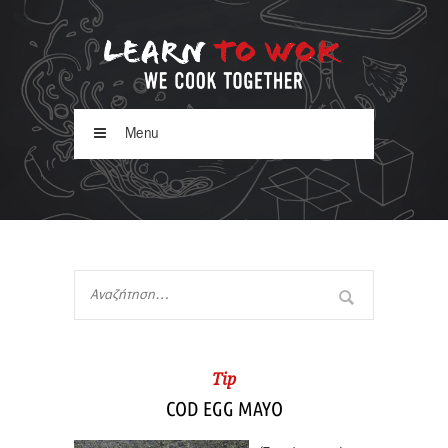
Menu
Tip
COD EGG MAYO