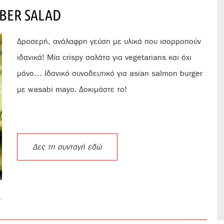
BER SALAD
Δροσερή, ανάλαφρη γεύση με υλικά που ισορροπούν
ιδανικά! Μία crispy σαλάτα για vegetarians και όχι
μόνο… Ιδανικό συνοδευτικό για asian salmon burger
με wasabi mayo. Δοκιμάστε το!
Δες τη συνταγή εδώ