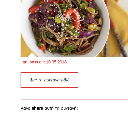
Δημοσίευση:
10.
05.
2018
Δες τη συνταγή εδώ
Κάνε
share
αυτή τη συνταγή: