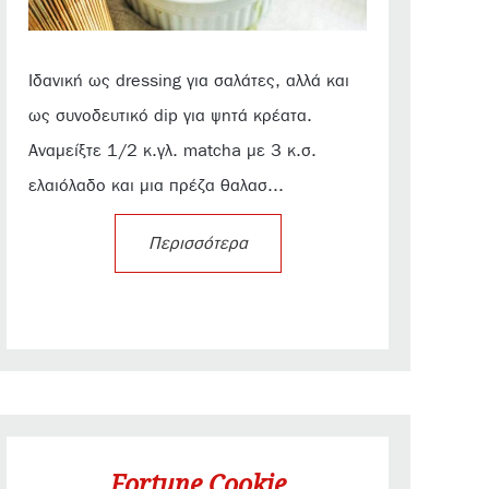
Ιδανική ως dressing για σαλάτες, αλλά και
ως συνοδευτικό dip για ψητά κρέατα.
Αναμείξτε 1/2 κ.γλ. matcha με 3 κ.σ.
ελαιόλαδο και μια πρέζα θαλασ...
Περισσότερα
Fortune Cookie