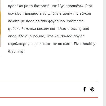
προσέχουμε τη διατροφή μας λίγο παραπάνω. Έτσι
δεν είναι; Δοκιμάστε να φτιάξετε αυτήν την εύκολη
σαλάτα με noodles από φαγόπυρο, edamame,
φρέσκα λαχανικά εποχής και τέλειο dressing από
σησαμέλαιο, ρυζόξιδο, lime και σάλτσα σόγιας
χαμηλότερης περιεκτικότητας σε αλάτι. Είναι healthy
& yummy!