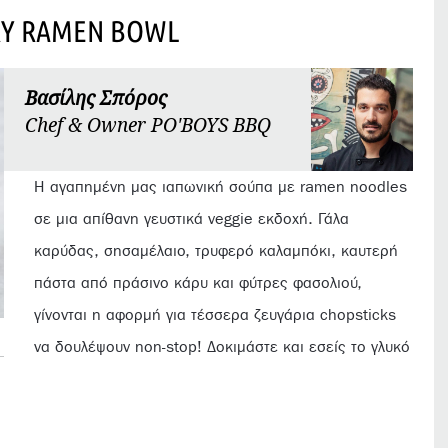
RY RAMEN BOWL
Βασίλης Σπόρος
Chef & Owner PO'BOYS BBQ
Η αγαπημένη μας ιαπωνική σούπα με ramen noodles
σε μια απίθανη γευστικά veggie εκδοχή. Γάλα
καρύδας, σησαμέλαιο, τρυφερό καλαμπόκι, καυτερή
πάστα από πράσινο κάρυ και φύτρες φασολιού,
γίνονται η αφορμή για τέσσερα ζευγάρια chopsticks
να δουλέψουν non-stop! Δοκιμάστε και εσείς το γλυκό