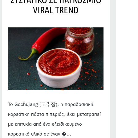
VIRAL TREND
Το Gochujang (고추장), η παραδοσιακή
κορεάτικη πάστα πιπεριάς, έχει μετατραπεί
με επιτυχία από ένα εξειδικευμένο
κορεατικό υλικό σε έναν �...