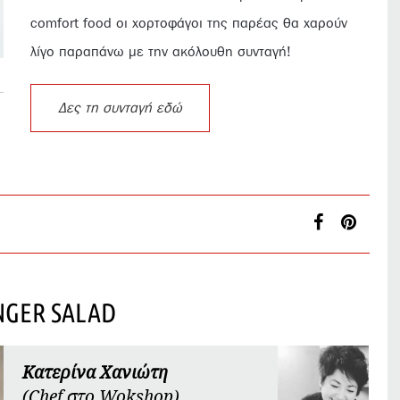
comfort food oι χορτοφάγοι της παρέας θα χαρούν
λίγο παραπάνω με την ακόλουθη συνταγή!
Δες τη συνταγή εδώ
NGER SALAD
Κατερίνα Χανιώτη
(Chef στο Wokshop)