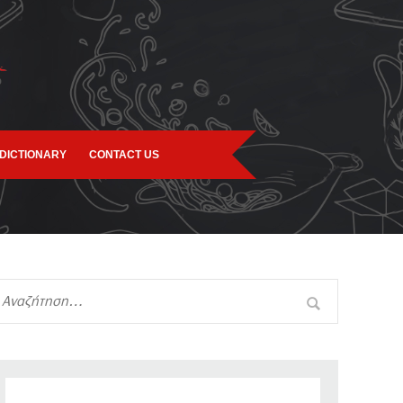
DICTIONARY
CONTACT US