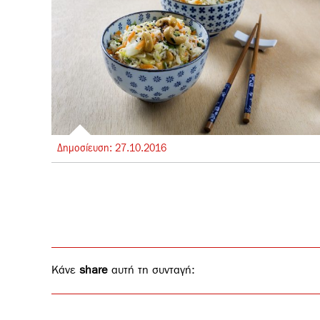
Δημοσίευση:
27.
10.
2016
Κάνε
share
αυτή τη συνταγή: